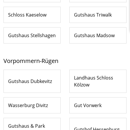
Schloss Kaeselow
Gutshaus Triwalk
Gutshaus Stellshagen
Gutshaus Madsow
Vorpommern-Rügen
Landhaus Schloss
Gutshaus Dubkevitz
Kölzow
Wasserburg Divitz
Gut Vorwerk
Gutshaus & Park
Gutshof Hessenburg