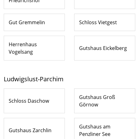
Friedrichshof
Gut Gremmelin
Schloss Vietgest
Herrenhaus
Gutshaus Eickelberg
Vogelsang
Ludwigslust-Parchim
Gutshaus Groß
Schloss Daschow
Görnow
Gutshaus am
Gutshaus Zarchlin
Penzliner See