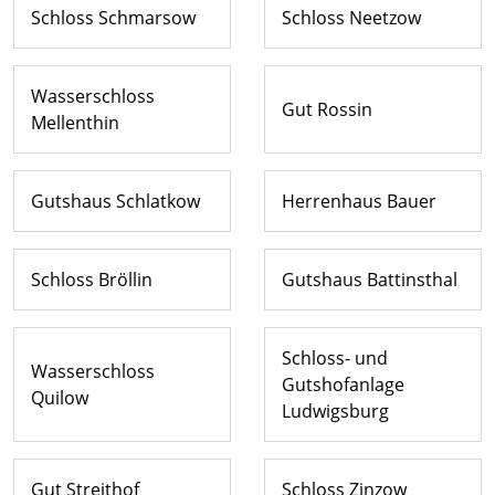
Schloss Schmarsow
Schloss Neetzow
Wasserschloss
Gut Rossin
Mellenthin
Gutshaus Schlatkow
Herrenhaus Bauer
Schloss Bröllin
Gutshaus Battinsthal
Schloss- und
Wasserschloss
Gutshofanlage
Quilow
Ludwigsburg
Gut Streithof
Schloss Zinzow