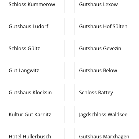
Schloss Kummerow
Gutshaus Lexow
Gutshaus Ludorf
Gutshaus Hof Sülten
Schloss Gültz
Gutshaus Gevezin
Gut Langwitz
Gutshaus Below
Gutshaus Klocksin
Schloss Rattey
Kultur Gut Karnitz
Jagdschloss Waldsee
Hotel Hullerbusch
Gutshaus Marxhagen