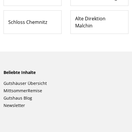
Alte Direktion
Schloss Chemnitz
Malchin
Beliebte Inhalte
Navigation
Gutshäuser Übersicht
überspringen
MittsommerRemise
Gutshaus Blog
Newsletter