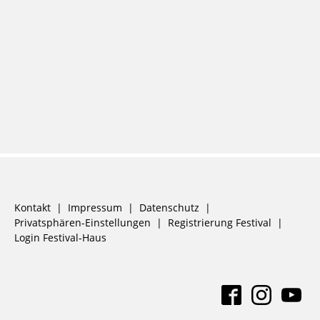
Navigation
Kontakt
Impressum
Datenschutz
überspringen
Privatsphären-Einstellungen
Registrierung Festival
Login Festival-Haus