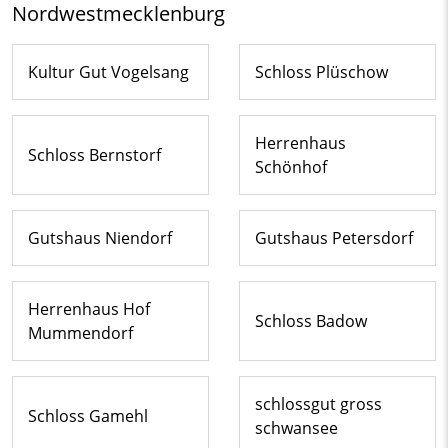
Nordwestmecklenburg
Kultur Gut Vogelsang
Schloss Plüschow
Herrenhaus
Schloss Bernstorf
Schönhof
Gutshaus Niendorf
Gutshaus Petersdorf
Herrenhaus Hof
Schloss Badow
Mummendorf
schlossgut gross
Schloss Gamehl
schwansee