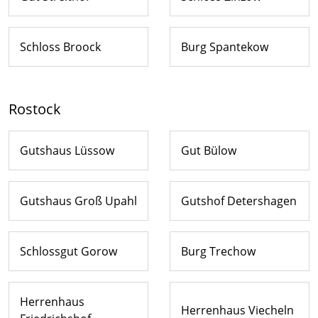
Schloss Broock
Burg Spantekow
Rostock
Gutshaus Lüssow
Gut Bülow
Gutshaus Groß Upahl
Gutshof Detershagen
Schlossgut Gorow
Burg Trechow
Herrenhaus
Herrenhaus Viecheln