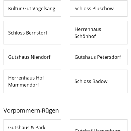
Kultur Gut Vogelsang
Schloss Plüschow
Herrenhaus
Schloss Bernstorf
Schönhof
Gutshaus Niendorf
Gutshaus Petersdorf
Herrenhaus Hof
Schloss Badow
Mummendorf
Vorpommern-Rügen
Gutshaus & Park
Gutshof Hessenburg