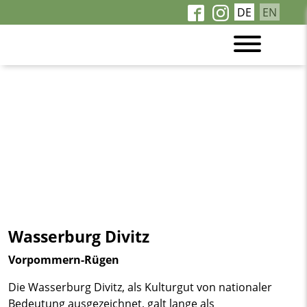
DE
EN
Wasserburg Divitz
Vorpommern-Rügen
Die Wasserburg Divitz, als Kulturgut von nationaler
Bedeutung ausgezeichnet, galt lange als