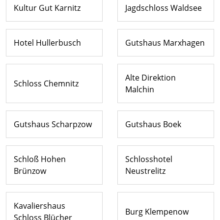
Kultur Gut Karnitz
Jagdschloss Waldsee
Hotel Hullerbusch
Gutshaus Marxhagen
Alte Direktion
Schloss Chemnitz
Malchin
Gutshaus Scharpzow
Gutshaus Boek
Schloß Hohen
Schlosshotel
Brünzow
Neustrelitz
Kavaliershaus
Burg Klempenow
Schloss Blücher