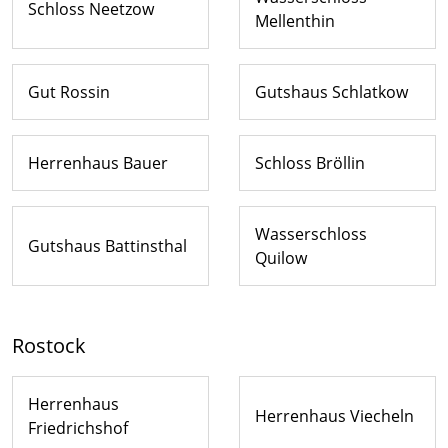
Schloss Neetzow
Mellenthin
Gut Rossin
Gutshaus Schlatkow
Herrenhaus Bauer
Schloss Bröllin
Wasserschloss
Gutshaus Battinsthal
Quilow
Rostock
Herrenhaus
Herrenhaus Viecheln
Friedrichshof