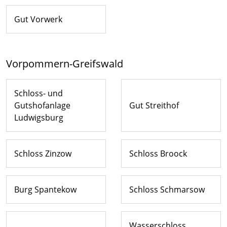
Gut Vorwerk
Vorpommern-Greifswald
Schloss- und
Gutshofanlage
Gut Streithof
Ludwigsburg
Schloss Zinzow
Schloss Broock
Burg Spantekow
Schloss Schmarsow
Wasserschloss