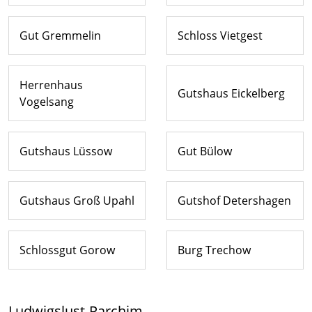
Gut Gremmelin
Schloss Vietgest
Herrenhaus
Gutshaus Eickelberg
Vogelsang
Gutshaus Lüssow
Gut Bülow
Gutshaus Groß Upahl
Gutshof Detershagen
Schlossgut Gorow
Burg Trechow
Ludwigslust-Parchim