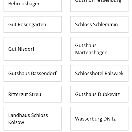
Behrenshagen
Gut Rosengarten
Schloss Schlemmin
Gutshaus
Gut Nisdorf
Martenshagen
Gutshaus Bassendorf
Schlosshotel Ralswiek
Rittergut Streu
Gutshaus Dubkevitz
Landhaus Schloss
Wasserburg Divitz
Kölzow