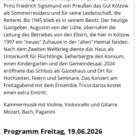
Prinz Friedrich Sigismund von Preußen das Gut Kölzow
als Sommerresidenz und für seine Leidenschaft, die
Reiterei. Bis 1945 blieb es in seinem Besitz. Der heutige
Gastgeber, Augustin von der Lühe, übernahm die
Leitung des Betriebes von den Eltern, die hier in Kölzow
1997 ein "neues" Zuhause in der "alten" Heimat fanden.
Nach dem Zweiten Weltkrieg diente das Haus als
Unterkunft für Flüchtlinge, beherbergte den Konsum,
einen Kindergarten und den Gemeindesaal. 2024
eröffnete das Schloss als Gästehaus und Ort für
Hochzeiten, Feiern und Seminare. Das Konzert am
Freitagabend mit dem Ensemble Tricordanza kostet
einen extra Eintritt.
Kammermusik mit Violine, Violoncello und Gitarre.
Mozart, Bach, Paganini
Programm Freitag, 19.06.2026