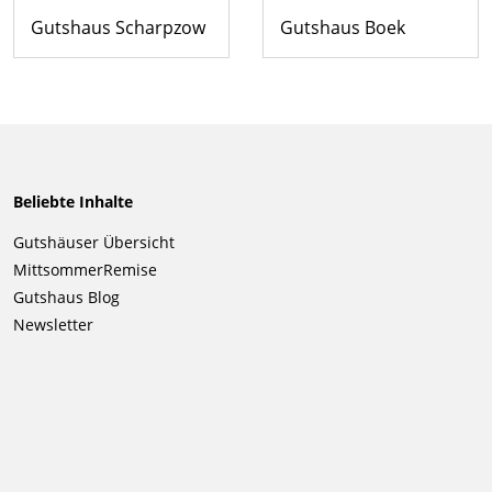
Gutshaus Scharpzow
Gutshaus Boek
Beliebte Inhalte
Navigation
Gutshäuser Übersicht
überspringen
MittsommerRemise
Gutshaus Blog
Newsletter