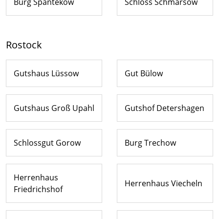
Burg Spantekow
Schloss Schmarsow
Rostock
Gutshaus Lüssow
Gut Bülow
Gutshaus Groß Upahl
Gutshof Detershagen
Schlossgut Gorow
Burg Trechow
Herrenhaus
Herrenhaus Viecheln
Friedrichshof