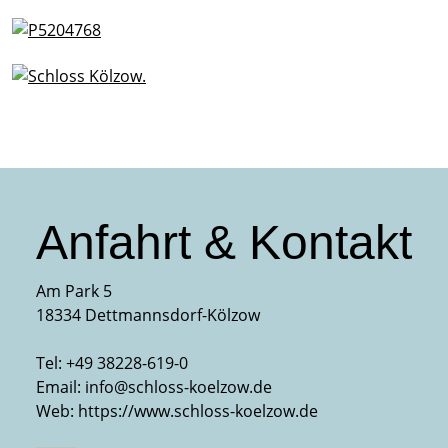
Anfahrt & Kontakt
Am Park 5
18334 Dettmannsdorf-Kölzow
Tel:
+49 38228-619-0
Email:
info@schloss-koelzow.de
Web:
https://www.schloss-koelzow.de