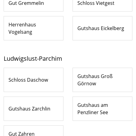
Gut Gremmelin
Schloss Vietgest
Herrenhaus
Gutshaus Eickelberg
Vogelsang
Ludwigslust-Parchim
Gutshaus Groß
Schloss Daschow
Görnow
Gutshaus am
Gutshaus Zarchlin
Penzliner See
Gut Zahren