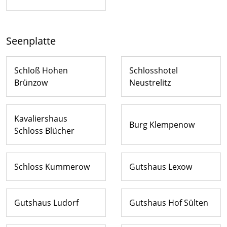
Seenplatte
Schloß Hohen
Schlosshotel
Brünzow
Neustrelitz
Kavaliershaus
Burg Klempenow
Schloss Blücher
Schloss Kummerow
Gutshaus Lexow
Gutshaus Ludorf
Gutshaus Hof Sülten