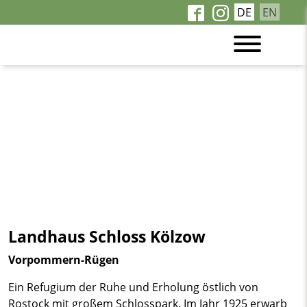
DE
EN
Landhaus Schloss Kölzow
Vorpommern-Rügen
Ein Refugium der Ruhe und Erholung östlich von
Rostock mit großem Schlosspark. Im Jahr 1925 erwarb