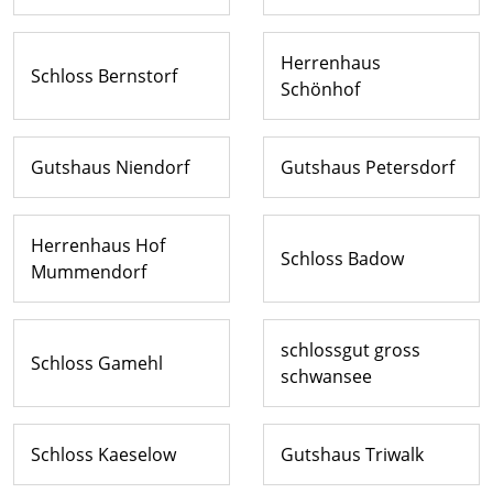
Herrenhaus
Schloss Bernstorf
Schönhof
Gutshaus Niendorf
Gutshaus Petersdorf
Herrenhaus Hof
Schloss Badow
Mummendorf
schlossgut gross
Schloss Gamehl
schwansee
Schloss Kaeselow
Gutshaus Triwalk