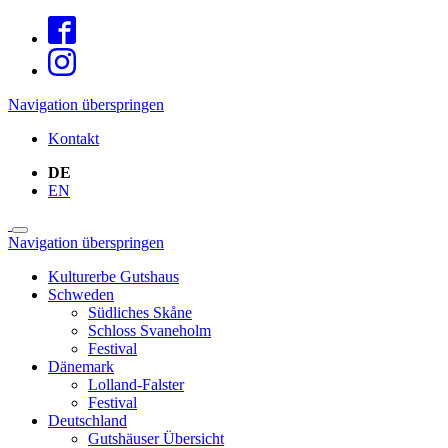
Navigation überspringen
Kontakt
DE
EN
Navigation überspringen
Kulturerbe Gutshaus
Schweden
Südliches Skåne
Schloss Svaneholm
Festival
Dänemark
Lolland-Falster
Festival
Deutschland
Gutshäuser Übersicht