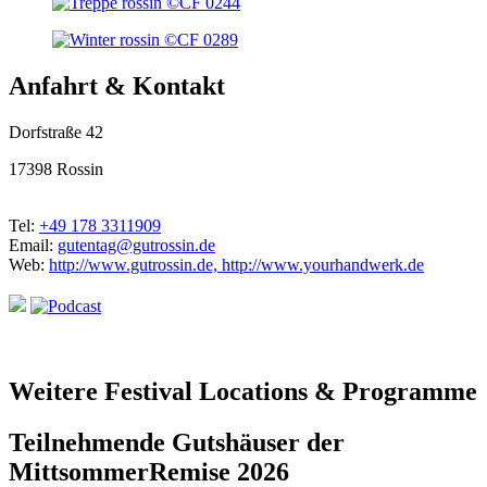
Anfahrt & Kontakt
Dorfstraße 42
17398 Rossin
Tel:
+49 178 3311909
Email:
gutentag@gutrossin.de
Web:
http://www.gutrossin.de, http://www.yourhandwerk.de
Weitere Festival Locations & Programme
Teilnehmende Gutshäuser der
MittsommerRemise 2026