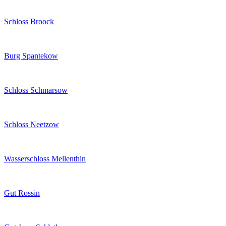
Schloss Broock
Burg Spantekow
Schloss Schmarsow
Schloss Neetzow
Wasserschloss Mellenthin
Gut Rossin