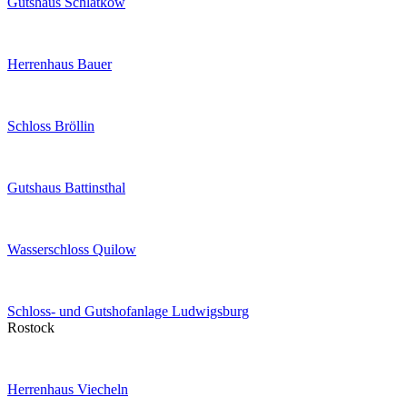
Gutshaus Schlatkow
Herrenhaus Bauer
Schloss Bröllin
Gutshaus Battinsthal
Wasserschloss Quilow
Schloss- und Gutshofanlage Ludwigsburg
Rostock
Herrenhaus Viecheln