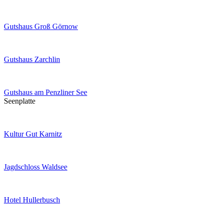
Gutshaus Groß Görnow
Gutshaus Zarchlin
Gutshaus am Penzliner See
Seenplatte
Kultur Gut Karnitz
Jagdschloss Waldsee
Hotel Hullerbusch