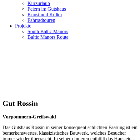
Kurzurlaub
Feiern im Gutshaus
Kunst und Kultur
Fahrradtouren
Projekte
South Baltic Manors
Baltic Manors Route
Gut Rossin
Vorpommern-Greifswald
Das Gutshaus Rossin in seiner konsequent schlichten Fassung ist ein
bemerkenswertes, klassizistisches Bauwerk, welches Besucher
immer wieder überrascht. In seinem Inneren enthüllt das Haus ein