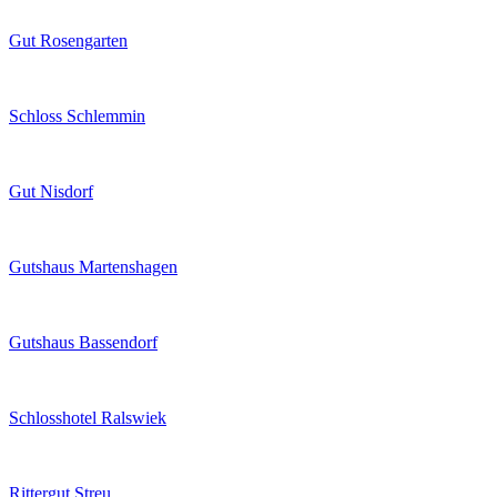
Gut Rosengarten
Schloss Schlemmin
Gut Nisdorf
Gutshaus Martenshagen
Gutshaus Bassendorf
Schlosshotel Ralswiek
Rittergut Streu