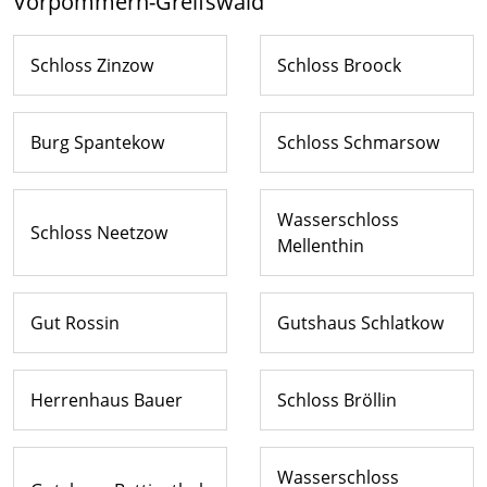
Vorpommern-Greifswald
Schloss Zinzow
Schloss Broock
Burg Spantekow
Schloss Schmarsow
Wasserschloss
Schloss Neetzow
Mellenthin
Gut Rossin
Gutshaus Schlatkow
Herrenhaus Bauer
Schloss Bröllin
Wasserschloss