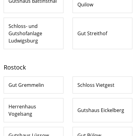
Gutshaus Battinsthal
Quilow
Schloss- und
Gutshofanlage
Gut Streithof
Ludwigsburg
Rostock
Gut Gremmelin
Schloss Vietgest
Herrenhaus
Gutshaus Eickelberg
Vogelsang
Gutshaus Lüssow
Gut Bülow