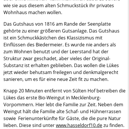
wie sie aus diesem alten Schmuckstück ihr privates
Wohnhaus machen wollen.
Das Gutshaus von 1816 am Rande der Seenplatte
gehörte zu einer größeren Gutsanlage. Das Gutshaus
ist ein Schmuckkästchen des Klassizismus mit
Einflüssen des Biedermeier. Es wurde nie anders als
zum Wohnen benutzt und der Leerstand hat der
Struktur zwar geschadet, aber vieles der Original-
Substanz ist erhalten geblieben. Das wollen die Lükes
jetzt wieder behutsam freilegen und denkmalgerecht
sanieren, um es für eine neue Zeit fit zu machen.
Knapp 20 Minuten entfernt von Sülten Hof betreiben die
Lükes das erste Bio-Weingut in Mecklenburg-
Vorpommern. Hier lebt die Familie zur Zeit. Neben dem
Weingut hält die Familie alte Schaf- und Hühnerrassen
sowie Ferienunterkünfte für Gäste, die die pure Natur
lieben. Diese sind unter
www.hasseldorf10.de
zu finden.