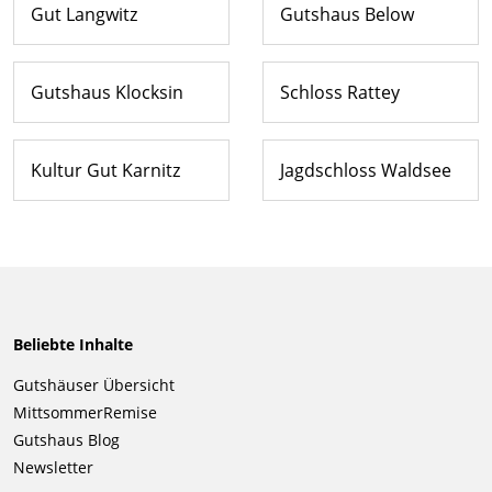
Gut Langwitz
Gutshaus Below
Gutshaus Klocksin
Schloss Rattey
Kultur Gut Karnitz
Jagdschloss Waldsee
Beliebte Inhalte
Navigation
Gutshäuser Übersicht
überspringen
MittsommerRemise
Gutshaus Blog
Newsletter