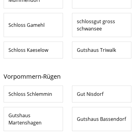
Mummendorf
schlossgut gross
Schloss Gamehl
schwansee
Schloss Kaeselow
Gutshaus Triwalk
Vorpommern-Rügen
Schloss Schlemmin
Gut Nisdorf
Gutshaus
Gutshaus Bassendorf
Martenshagen