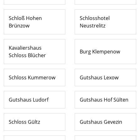
Schloß Hohen
Schlosshotel
Brünzow
Neustrelitz
Kavaliershaus
Burg Klempenow
Schloss Blücher
Schloss Kummerow
Gutshaus Lexow
Gutshaus Ludorf
Gutshaus Hof Sülten
Schloss Gültz
Gutshaus Gevezin