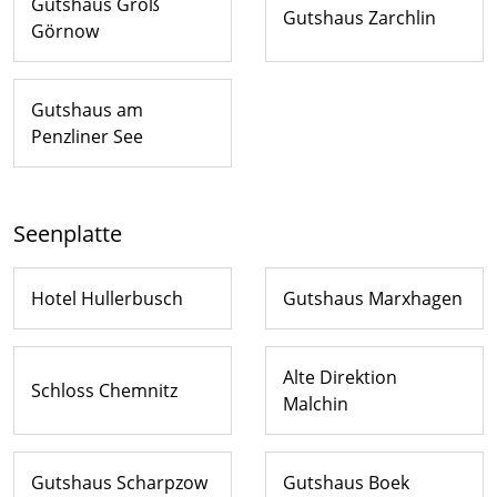
Gutshaus Groß
Gutshaus Zarchlin
Görnow
Gutshaus am
Penzliner See
Seenplatte
Hotel Hullerbusch
Gutshaus Marxhagen
Alte Direktion
Schloss Chemnitz
Malchin
Gutshaus Scharpzow
Gutshaus Boek