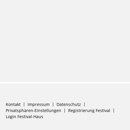
Navigation
Kontakt
Impressum
Datenschutz
überspringen
Privatsphären-Einstellungen
Registrierung Festival
Login Festival-Haus