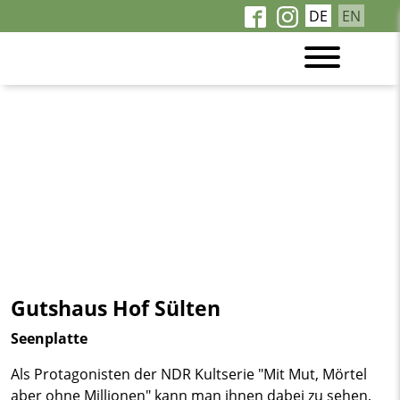
DE
EN
Gutshaus Hof Sülten
Seenplatte
Als Protagonisten der NDR Kultserie "Mit Mut, Mörtel
aber ohne Millionen" kann man ihnen dabei zu sehen,