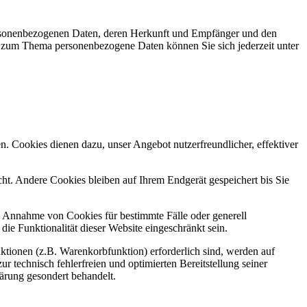
personenbezogenen Daten, deren Herkunft und Empfänger und den
n zum Thema personenbezogene Daten können Sie sich jederzeit unter
n. Cookies dienen dazu, unser Angebot nutzerfreundlicher, effektiver
t. Andere Cookies bleiben auf Ihrem Endgerät gespeichert bis Sie
ie Annahme von Cookies für bestimmte Fälle oder generell
e Funktionalität dieser Website eingeschränkt sein.
tionen (z.B. Warenkorbfunktion) erforderlich sind, werden auf
r technisch fehlerfreien und optimierten Bereitstellung seiner
lärung gesondert behandelt.