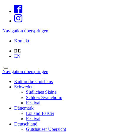
Navigation überspringen
Kontakt
DE
EN
Navigation überspringen
Kulturerbe Gutshaus
Schweden
Südliches Skåne
Schloss Svaneholm
Festival
Dänemark
Lolland-Falster
Festival
Deutschland
Gutshäuser Übersicht