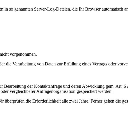
en in so genannten Server-Log-Dateien, die Ihr Browser automatisch an 
 nicht vorgenommen.
der die Verarbeitung von Daten zur Erfüllung eines Vertrags oder vorve
r Bearbeitung der Kontaktanfrage und deren Abwicklung gem. Art. 6 
er vergleichbarer Anfragenorganisation gespeichert werden.
ir überprüfen die Erforderlichkeit alle zwei Jahre. Ferner gelten die ge