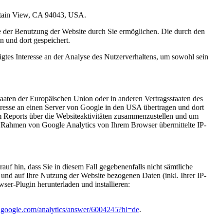
untain View, CA 94043, USA.
e der Benutzung der Website durch Sie ermöglichen. Die durch den
 und dort gespeichert.
gtes Interesse an der Analyse des Nutzerverhaltens, um sowohl sein
aaten der Europäischen Union oder in anderen Vertragsstaaten des
resse an einen Server von Google in den USA übertragen und dort
m Reports über die Websiteaktivitäten zusammenzustellen und um
m Rahmen von Google Analytics von Ihrem Browser übermittelte IP-
uf hin, dass Sie in diesem Fall gegebenenfalls nicht sämtliche
und auf Ihre Nutzung der Website bezogenen Daten (inkl. Ihrer IP-
er-Plugin herunterladen und installieren:
rt.google.com/analytics/answer/6004245?hl=de
.