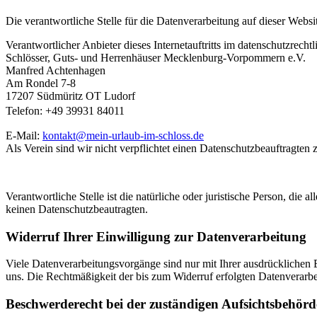
Die verantwortliche Stelle für die Datenverarbeitung auf dieser Websit
Verantwortlicher Anbieter dieses Internetauftritts im datenschutzrechtl
Schlösser, Guts- und Herrenhäuser Mecklenburg-Vorpommern e.V.
Manfred Achtenhagen
Am Rondel 7-8
17207 Südmüritz OT Ludorf
Telefon: +49 39931 84011
E-Mail:
kontakt@mein-urlaub-im-schloss.de
Als Verein sind wir nicht verpflichtet einen Datenschutzbeauftragten 
Verantwortliche Stelle ist die natürliche oder juristische Person, di
keinen Datenschutzbeautragten.
Widerruf Ihrer Einwilligung zur Datenverarbeitung
Viele Datenverarbeitungsvorgänge sind nur mit Ihrer ausdrücklichen Ei
uns. Die Rechtmäßigkeit der bis zum Widerruf erfolgten Datenverarbe
Beschwerderecht bei der zuständigen Aufsichtsbehörd