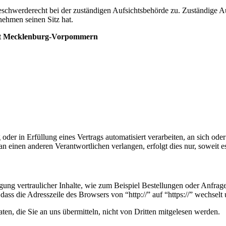
eschwerderecht bei der zuständigen Aufsichtsbehörde zu. Zuständige Au
ehmen seinen Sitz hat.
heit Mecklenburg-Vorpommern
oder in Erfüllung eines Vertrags automatisiert verarbeiten, an sich od
n einen anderen Verantwortlichen verlangen, erfolgt dies nur, soweit e
ung vertraulicher Inhalte, wie zum Beispiel Bestellungen oder Anfrage
dass die Adresszeile des Browsers von “http://” auf “https://” wechsel
en, die Sie an uns übermitteln, nicht von Dritten mitgelesen werden.