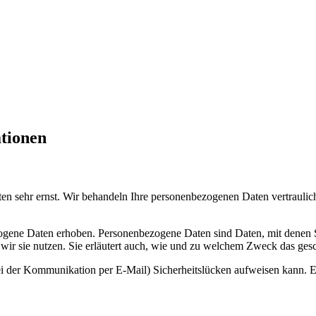
ationen
ten sehr ernst. Wir behandeln Ihre personenbezogenen Daten vertraulic
ene Daten erhoben. Personenbezogene Daten sind Daten, mit denen Sie
wir sie nutzen. Sie erläutert auch, wie und zu welchem Zweck das gesc
ei der Kommunikation per E-Mail) Sicherheitslücken aufweisen kann. Ei