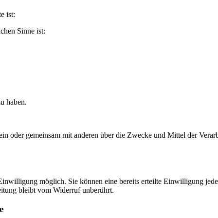
e ist:
ichen Sinne ist:
zu haben.
e allein oder gemeinsam mit anderen über die Zwecke und Mittel der Ver
nwilligung möglich. Sie können eine bereits erteilte Einwilligung jede
itung bleibt vom Widerruf unberührt.
e