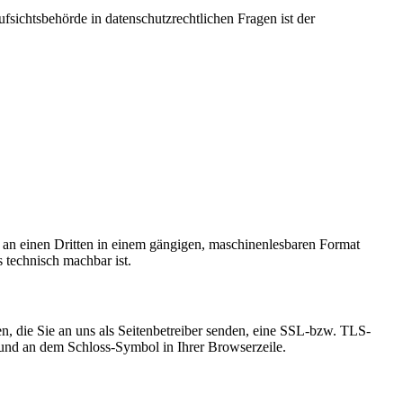
fsichtsbehörde in datenschutzrechtlichen Fragen ist der
er an einen Dritten in einem gängigen, maschinenlesbaren Format
s technisch machbar ist.
n, die Sie an uns als Seitenbetreiber senden, eine SSL-bzw. TLS-
t und an dem Schloss-Symbol in Ihrer Browserzeile.