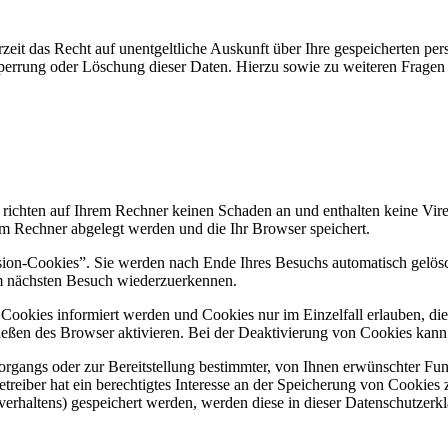
zeit das Recht auf unentgeltliche Auskunft über Ihre gespeicherten 
Sperrung oder Löschung dieser Daten. Hierzu sowie zu weiteren Frage
 richten auf Ihrem Rechner keinen Schaden an und enthalten keine Vire
rem Rechner abgelegt werden und die Ihr Browser speichert.
ion-Cookies”. Sie werden nach Ende Ihres Besuchs automatisch gelösch
im nächsten Besuch wiederzuerkennen.
n Cookies informiert werden und Cookies nur im Einzelfall erlauben, d
ßen des Browser aktivieren. Bei der Deaktivierung von Cookies kann di
gangs oder zur Bereitstellung bestimmter, von Ihnen erwünschter Funk
eiber hat ein berechtigtes Interesse an der Speicherung von Cookies zu
verhaltens) gespeichert werden, werden diese in dieser Datenschutzerk