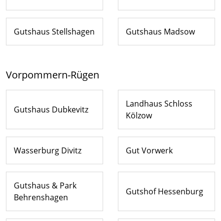
Gutshaus Stellshagen
Gutshaus Madsow
Vorpommern-Rügen
Landhaus Schloss
Gutshaus Dubkevitz
Kölzow
Wasserburg Divitz
Gut Vorwerk
Gutshaus & Park
Gutshof Hessenburg
Behrenshagen