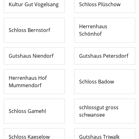
Kultur Gut Vogelsang
Schloss Plüschow
Herrenhaus
Schloss Bernstorf
Schönhof
Gutshaus Niendorf
Gutshaus Petersdorf
Herrenhaus Hof
Schloss Badow
Mummendorf
schlossgut gross
Schloss Gamehl
schwansee
Schloss Kaeselow
Gutshaus Triwalk