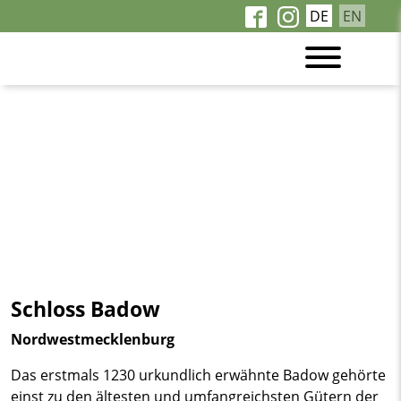
DE
EN
Schloss Badow
Nordwestmecklenburg
Das erstmals 1230 urkundlich erwähnte Badow gehörte
einst zu den ältesten und umfangreichsten Gütern der