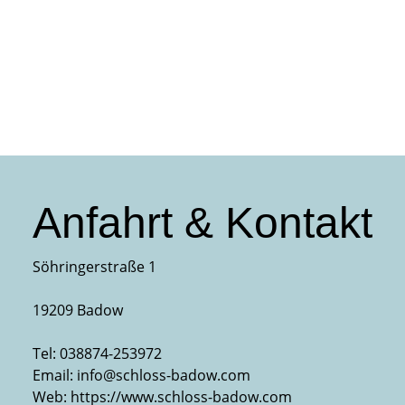
Anfahrt & Kontakt
Söhringerstraße 1
19209 Badow
Tel:
038874-253972
Email:
info@schloss-badow.com
Web:
https://www.schloss-badow.com