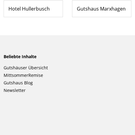
Hotel Hullerbusch
Gutshaus Marxhagen
Beliebte Inhalte
Navigation
Gutshäuser Übersicht
überspringen
MittsommerRemise
Gutshaus Blog
Newsletter