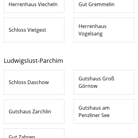
Herrenhaus Viecheln
Gut Gremmelin
Herrenhaus
Schloss Vietgest
Vogelsang
Ludwigslust-Parchim
Gutshaus Groß
Schloss Daschow
Görnow
Gutshaus am
Gutshaus Zarchlin
Penzliner See
Gut Zahren