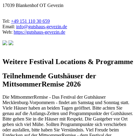
17039 Blankenhof OT Gevezin
Tel:
+49 151 110 30 659
Email:
info@gutshaus-gevezin.de
Web:
https://gutshaus-gevezin.de
Weitere Festival Locations & Programme
Teilnehmende Gutshäuser der
MittsommerRemise 2026
Die MittsommerRemise - Das Festival der Gutshäuser
Mecklenburg-Vorpommern - findet am Samstag und Sonntag statt.
Viele Häuser haben an beiden Tagen geöffnet. Bitte achten Sie
genau auf die Anfangs-Zeiten und Programmpunkte der Gutshäuser.
Bitte gehen Sie in die Häuser mit Respekt. Die Gastgeber vor Ort
geben sich viel Mühe. Sollten Programmpunkte sich verschieben
oder ausfallen, bitte haben Sie Verständnis. Viel Freude beim
Entdecken auf der MittsommerRemise - dem Festival der