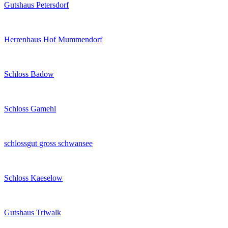
Gutshaus Petersdorf
Herrenhaus Hof Mummendorf
Schloss Badow
Schloss Gamehl
schlossgut gross schwansee
Schloss Kaeselow
Gutshaus Triwalk