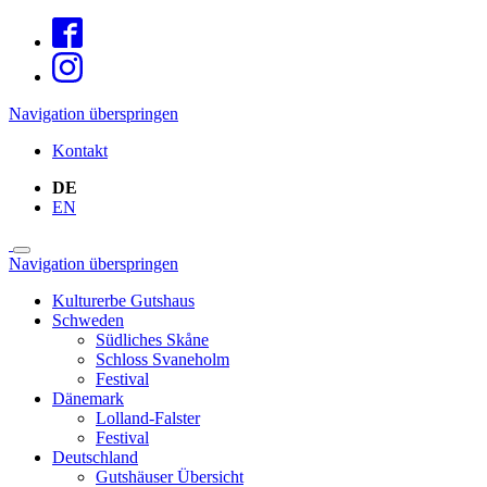
Navigation überspringen
Kontakt
DE
EN
Navigation überspringen
Kulturerbe Gutshaus
Schweden
Südliches Skåne
Schloss Svaneholm
Festival
Dänemark
Lolland-Falster
Festival
Deutschland
Gutshäuser Übersicht