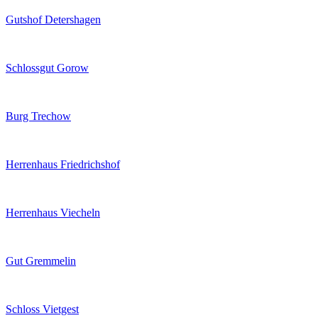
Gutshof Detershagen
Schlossgut Gorow
Burg Trechow
Herrenhaus Friedrichshof
Herrenhaus Viecheln
Gut Gremmelin
Schloss Vietgest