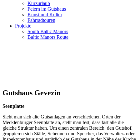
Kurzurlaub
Feiern im Gutshaus
Kunst und Kultur
Fahrradtouren
Projekte
South Baltic Manors
Baltic Manors Route
Gutshaus Gevezin
Seenplatte
Sieht man sich alte Gutsanlagen an verschiedenen Orten der
Mecklenburger Seenplatte an, stellt man fest, dass fast alle die
gleiche Struktur haben. Um einen zentralen Bereich, den Gutshof,
gruppieren sich Ställe, Scheunen und Speicher, das Verwalter- oder
Inspektorenhaus und natürlich das Gutshaus in der Nähe der Kirche.