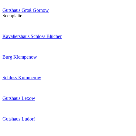
Gutshaus Groß Görnow
Seenplatte
Kavaliershaus Schloss Blücher
Burg Klempenow
Schloss Kummerow
Gutshaus Lexow
Gutshaus Ludorf