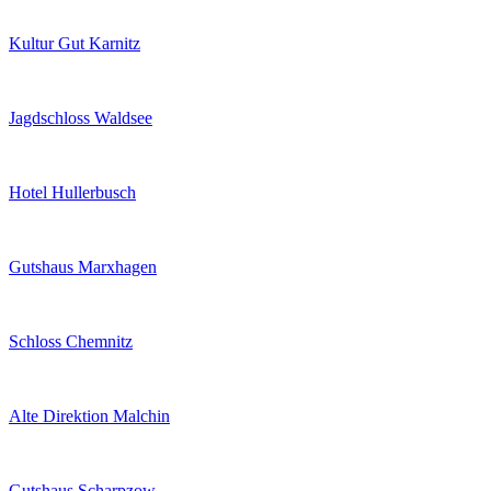
Kultur Gut Karnitz
Jagdschloss Waldsee
Hotel Hullerbusch
Gutshaus Marxhagen
Schloss Chemnitz
Alte Direktion Malchin
Gutshaus Scharpzow