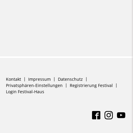
Navigation
Kontakt
Impressum
Datenschutz
überspringen
Privatsphären-Einstellungen
Registrierung Festival
Login Festival-Haus