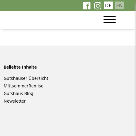
DE
EN
Beliebte Inhalte
Navigation
Gutshäuser Übersicht
überspringen
MittsommerRemise
Gutshaus Blog
Newsletter