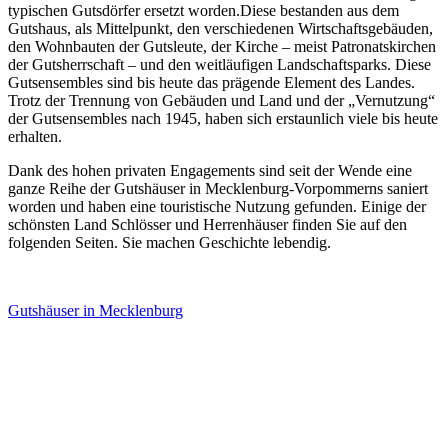
typischen Gutsdörfer ersetzt worden.Diese bestanden aus dem
Gutshaus, als Mittelpunkt, den verschiedenen Wirtschaftsgebäuden,
den Wohnbauten der Gutsleute, der Kirche – meist Patronatskirchen
der Gutsherrschaft – und den weitläufigen Landschaftsparks. Diese
Gutsensembles sind bis heute das prägende Element des Landes.
Trotz der Trennung von Gebäuden und Land und der „Vernutzung“
der Gutsensembles nach 1945, haben sich erstaunlich viele bis heute
erhalten.
Dank des hohen privaten Engagements sind seit der Wende eine
ganze Reihe der Gutshäuser in Mecklenburg-Vorpommerns saniert
worden und haben eine touristische Nutzung gefunden. Einige der
schönsten Land Schlösser und Herrenhäuser finden Sie auf den
folgenden Seiten. Sie machen Geschichte lebendig.
Gutshäuser in Mecklenburg