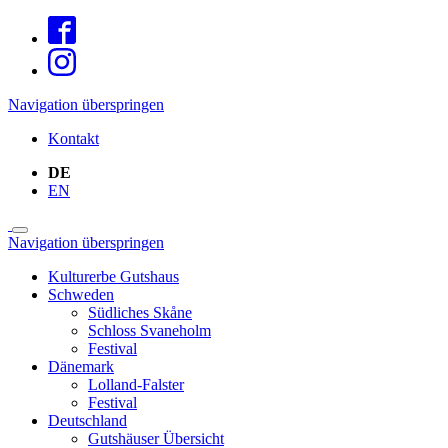
Navigation überspringen
Kontakt
DE
EN
Navigation überspringen
Kulturerbe Gutshaus
Schweden
Südliches Skåne
Schloss Svaneholm
Festival
Dänemark
Lolland-Falster
Festival
Deutschland
Gutshäuser Übersicht