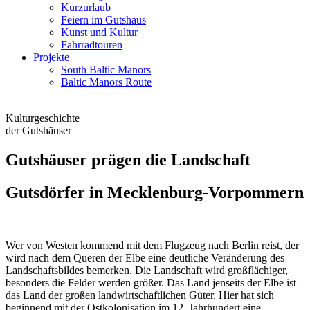
Kurzurlaub
Feiern im Gutshaus
Kunst und Kultur
Fahrradtouren
Projekte
South Baltic Manors
Baltic Manors Route
Kulturgeschichte
der Gutshäuser
Gutshäuser prägen die Landschaft
Gutsdörfer in Mecklenburg-Vorpommern
Wer von Westen kommend mit dem Flugzeug nach Berlin reist, der
wird nach dem Queren der Elbe eine deutliche Veränderung des
Landschaftsbildes bemerken. Die Landschaft wird großflächiger,
besonders die Felder werden größer. Das Land jenseits der Elbe ist
das Land der großen landwirtschaftlichen Güter. Hier hat sich
beginnend mit der Ostkolonisation im 12. Jahrhundert eine