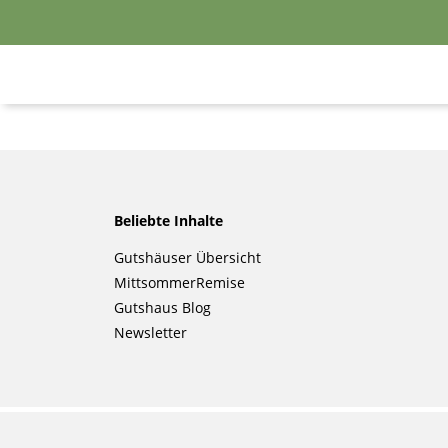
Beliebte Inhalte
Navigation
Gutshäuser Übersicht
überspringen
MittsommerRemise
Gutshaus Blog
Newsletter