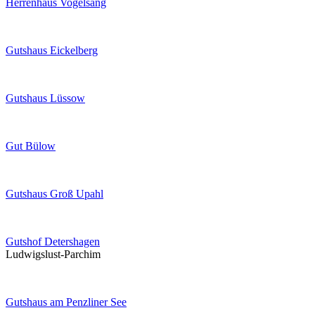
Herrenhaus Vogelsang
Gutshaus Eickelberg
Gutshaus Lüssow
Gut Bülow
Gutshaus Groß Upahl
Gutshof Detershagen
Ludwigslust-Parchim
Gutshaus am Penzliner See