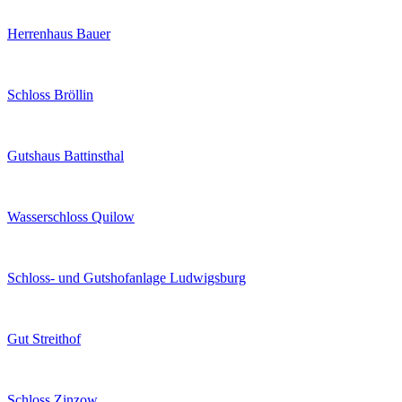
Herrenhaus Bauer
Schloss Bröllin
Gutshaus Battinsthal
Wasserschloss Quilow
Schloss- und Gutshofanlage Ludwigsburg
Gut Streithof
Schloss Zinzow