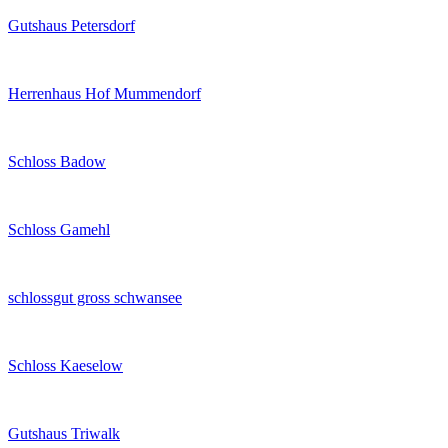
Gutshaus Petersdorf
Herrenhaus Hof Mummendorf
Schloss Badow
Schloss Gamehl
schlossgut gross schwansee
Schloss Kaeselow
Gutshaus Triwalk