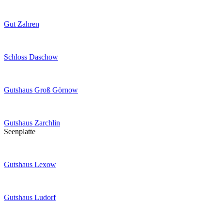
Gut Zahren
Schloss Daschow
Gutshaus Groß Görnow
Gutshaus Zarchlin
Seenplatte
Gutshaus Lexow
Gutshaus Ludorf