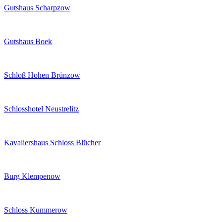
Gutshaus Scharpzow
Gutshaus Boek
Schloß Hohen Brünzow
Schlosshotel Neustrelitz
Kavaliershaus Schloss Blücher
Burg Klempenow
Schloss Kummerow