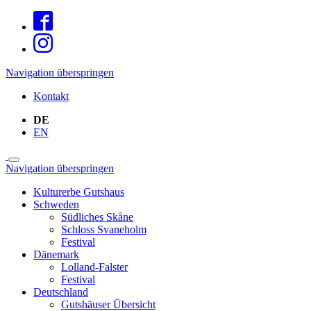
Navigation überspringen
Kontakt
DE
EN
Navigation überspringen
Kulturerbe Gutshaus
Schweden
Südliches Skåne
Schloss Svaneholm
Festival
Dänemark
Lolland-Falster
Festival
Deutschland
Gutshäuser Übersicht