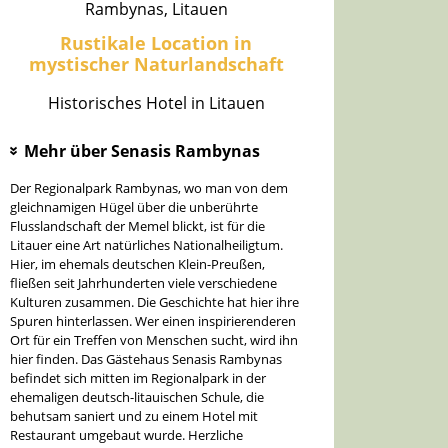
Rambynas, Litauen
Rustikale Location in
mystischer Naturlandschaft
Historisches Hotel in Litauen
Mehr über Senasis Rambynas
»
Der Regionalpark Rambynas, wo man von dem
gleichnamigen Hügel über die unberührte
Flusslandschaft der Memel blickt, ist für die
Litauer eine Art natürliches Nationalheiligtum.
Hier, im ehemals deutschen Klein-Preußen,
fließen seit Jahrhunderten viele verschiedene
Kulturen zusammen. Die Geschichte hat hier ihre
Spuren hinterlassen. Wer einen inspirierenderen
Ort für ein Treffen von Menschen sucht, wird ihn
hier finden. Das Gästehaus Senasis Rambynas
befindet sich mitten im Regionalpark in der
ehemaligen deutsch-litauischen Schule, die
behutsam saniert und zu einem Hotel mit
Restaurant umgebaut wurde. Herzliche