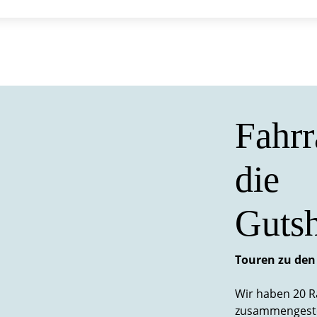
Fahrr
die
Gutsh
Touren zu de
Wir haben 20 R
zusammengestell