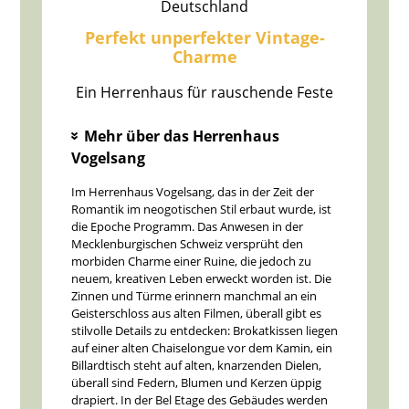
Deutschland
Perfekt unperfekter Vintage-
Charme
Ein Herrenhaus für rauschende Feste
Mehr über das Herrenhaus
»
Vogelsang
Im Herrenhaus Vogelsang, das in der Zeit der
Romantik im neogotischen Stil erbaut wurde, ist
die Epoche Programm. Das Anwesen in der
Mecklenburgischen Schweiz versprüht den
morbiden Charme einer Ruine, die jedoch zu
neuem, kreativen Leben erweckt worden ist. Die
Zinnen und Türme erinnern manchmal an ein
Geisterschloss aus alten Filmen, überall gibt es
stilvolle Details zu entdecken: Brokatkissen liegen
auf einer alten Chaiselongue vor dem Kamin, ein
Billardtisch steht auf alten, knarzenden Dielen,
überall sind Federn, Blumen und Kerzen üppig
drapiert. In der Bel Etage des Gebäudes werden