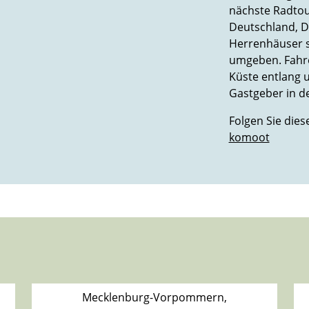
nächste Radtour
Deutschland, D
Herrenhäuser 
umgeben. Fahre
Küste entlang 
Gastgeber in d
Folgen Sie dies
komoot
Mecklenburg-Vorpommern,