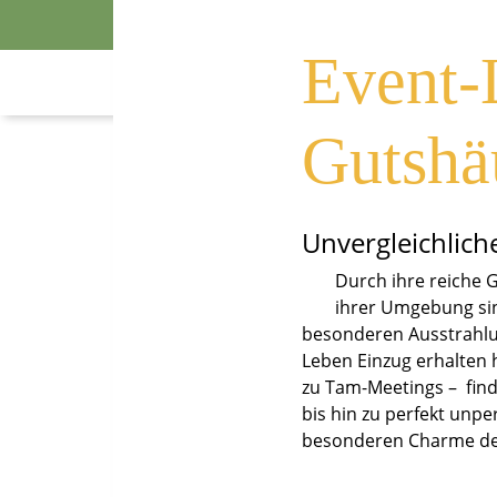
Hochh
Event-
Gutshä
Unvergleichlich
Durch ihre reiche 
ihrer Umgebung sin
besonderen Ausstrahlu
Leben Einzug erhalten 
zu Tam-Meetings – finde
bis hin zu perfekt unp
besonderen Charme der