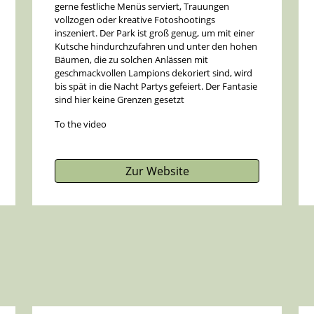
gerne festliche Menüs serviert, Trauungen
vollzogen oder kreative Fotoshootings
inszeniert. Der Park ist groß genug, um mit einer
Kutsche hindurchzufahren und unter den hohen
Bäumen, die zu solchen Anlässen mit
geschmackvollen Lampions dekoriert sind, wird
bis spät in die Nacht Partys gefeiert. Der Fantasie
sind hier keine Grenzen gesetzt
To the video
Zur Website