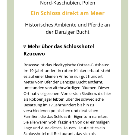
Nord-Kaschubien, Polen
Ein Schloss direkt am Meer
Historisches Ambiente und Pferde an
der Danziger Bucht
Mehr über das Schlosshotel
»
Rzucewo
Rzucewo ist das idealtypische Ostsee-Gutshaus:
Im 19. Jahrhundert in rotem Klinker erbaut, steht
es auf einer kleinen Anhöhe nur gut hundert
Meter vom Ufer der Danziger Bucht entfernt,
umstanden von altehrwürdigen Bäumen. Dieser
Ort hat viel gesehen: Von ersten Siedlern, die hier
als Robbenjäger lebten über die schwedische
Besatzung im 17. Jahrhundert bis hin zu
verschiedenen polnischen und deutschen
Familien, die das Schloss ihr Eigentum nannten.
Sie alle waren wohl fasziniert von der einmaligen
Lage und Aura dieses Hauses. Heute ist es ein
Schlosshotel mit Restaurant, das sich als