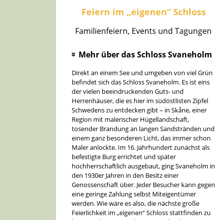
Feiern im „eigenen“ Schloss
Familienfeiern, Events und Tagungen
Mehr über das Schloss Svaneholm
»
Direkt an einem See und umgeben von viel Grün
befindet sich das Schloss Svaneholm. Es ist eins
der vielen beeindruckenden Guts- und
Herrenhäuser, die es hier im südöstlisten Zipfel
Schwedens zu entdecken gibt – in Skåne, einer
Region mit malerischer Hügellandschaft,
tosender Brandung an langen Sandstränden und
einem ganz besonderen Licht, das immer schon
Maler anlockte. Im 16. Jahrhundert zunächst als
befestigte Burg errichtet und später
hochherrschaftlich ausgebaut, ging Svaneholm in
den 1930er Jahren in den Besitz einer
Genossenschaft über. Jeder Besucher kann gegen
eine geringe Zahlung selbst Miteigentümer
werden. Wie wäre es also, die nächste große
Feierlichkeit im „eigenen“ Schloss stattfinden zu