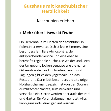
Gutshaus mit kaschubischer
Herzlichkeit
Kaschubien erleben
Mehr über Lisewski Dwór
»
Ein Herrenhaus im Herzen der Kaschubei, in
Polen. Hier erwartet Dich stilvolle Zimmer, eine
besonders familiäre Atmosphäre, der
entsprechende Service und eine ebenso
herzhafte regionale Küche. Die Wälder und Seen
der Umgebung locken genauso wie die nahen
Ostseestrände. Für Hochzeiten, Feiern und
Tagungen gibt es den „Jägersaal“ und das
Restaurant. Darin lädt besonders die alte urige
Holzbar, charmant gezeichnet von den Spuren
durchzechter Nächte, zum Verweilen und
Versacken ein. Gerne werden aber auch der Park
und Garten für Veranstaltungen genutzt. Alles
kann ganz individuell geplant werden.