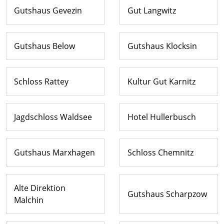
Gutshaus Gevezin
Gut Langwitz
Gutshaus Below
Gutshaus Klocksin
Schloss Rattey
Kultur Gut Karnitz
Jagdschloss Waldsee
Hotel Hullerbusch
Gutshaus Marxhagen
Schloss Chemnitz
Alte Direktion
Gutshaus Scharpzow
Malchin