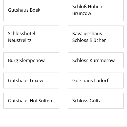
Schloß Hohen
Gutshaus Boek
Brünzow
Schlosshotel
Kavaliershaus
Neustrelitz
Schloss Blücher
Burg Klempenow
Schloss Kummerow
Gutshaus Lexow
Gutshaus Ludorf
Gutshaus Hof Sülten
Schloss Gültz