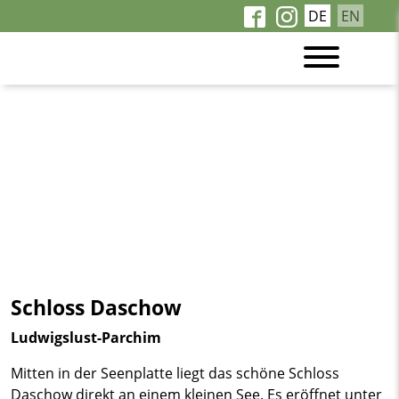
DE
EN
Schloss Daschow
Ludwigslust-Parchim
Mitten in der Seenplatte liegt das schöne Schloss
Daschow direkt an einem kleinen See. Es eröffnet unter