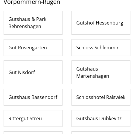
Vorpommern-Rügen
Gutshaus & Park
Gutshof Hessenburg
Behrenshagen
Gut Rosengarten
Schloss Schlemmin
Gutshaus
Gut Nisdorf
Martenshagen
Gutshaus Bassendorf
Schlosshotel Ralswiek
Rittergut Streu
Gutshaus Dubkevitz