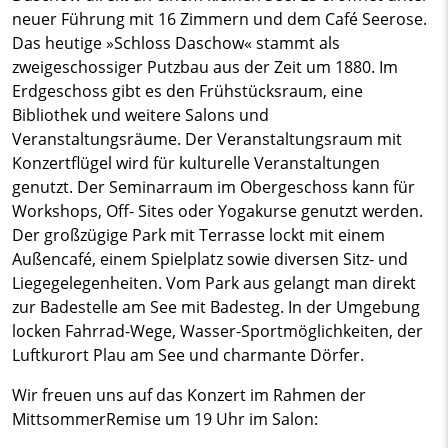
neuer Führung mit 16 Zimmern und dem Café Seerose.
Das heutige »Schloss Daschow« stammt als
zweigeschossiger Putzbau aus der Zeit um 1880. Im
Erdgeschoss gibt es den Frühstücksraum, eine
Bibliothek und weitere Salons und
Veranstaltungsräume. Der Veranstaltungsraum mit
Konzertflügel wird für kulturelle Veranstaltungen
genutzt. Der Seminarraum im Obergeschoss kann für
Workshops, Off- Sites oder Yogakurse genutzt werden.
Der großzügige Park mit Terrasse lockt mit einem
Außencafé, einem Spielplatz sowie diversen Sitz- und
Liegegelegenheiten. Vom Park aus gelangt man direkt
zur Badestelle am See mit Badesteg. In der Umgebung
locken Fahrrad-Wege, Wasser-Sportmöglichkeiten, der
Luftkurort Plau am See und charmante Dörfer.
Wir freuen uns auf das Konzert im Rahmen der
MittsommerRemise um 19 Uhr im Salon: