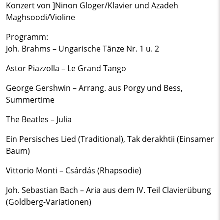
Konzert von ]Ninon Gloger/Klavier und Azadeh
Maghsoodi/Violine
Programm:
Joh. Brahms – Ungarische Tänze Nr. 1 u. 2
Astor Piazzolla – Le Grand Tango
George Gershwin – Arrang. aus Porgy und Bess,
Summertime
The Beatles – Julia
Ein Persisches Lied (Traditional), Tak derakhtii (Einsamer
Baum)
Vittorio Monti – Csárdás (Rhapsodie)
Joh. Sebastian Bach – Aria aus dem IV. Teil Clavierübung
(Goldberg-Variationen)