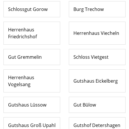
Schlossgut Gorow
Burg Trechow
Herrenhaus
Herrenhaus Viecheln
Friedrichshof
Gut Gremmelin
Schloss Vietgest
Herrenhaus
Gutshaus Eickelberg
Vogelsang
Gutshaus Lüssow
Gut Bülow
Gutshaus Groß Upahl
Gutshof Detershagen