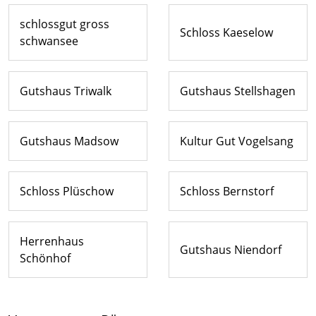
schlossgut gross
Schloss Kaeselow
schwansee
Gutshaus Triwalk
Gutshaus Stellshagen
Gutshaus Madsow
Kultur Gut Vogelsang
Schloss Plüschow
Schloss Bernstorf
Herrenhaus
Gutshaus Niendorf
Schönhof