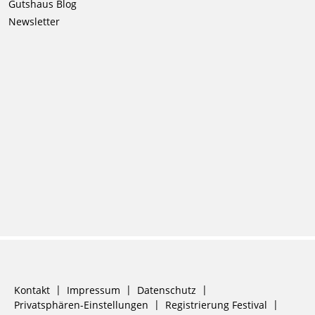
Gutshaus Blog
Newsletter
Navigation
Kontakt
Impressum
Datenschutz
überspringen
Privatsphären-Einstellungen
Registrierung Festival