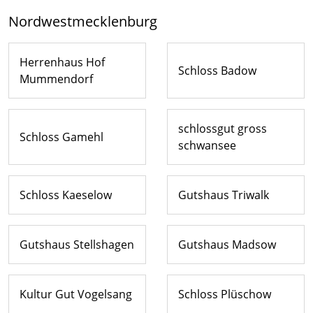
Nordwestmecklenburg
Herrenhaus Hof
Schloss Badow
Mummendorf
schlossgut gross
Schloss Gamehl
schwansee
Schloss Kaeselow
Gutshaus Triwalk
Gutshaus Stellshagen
Gutshaus Madsow
Kultur Gut Vogelsang
Schloss Plüschow