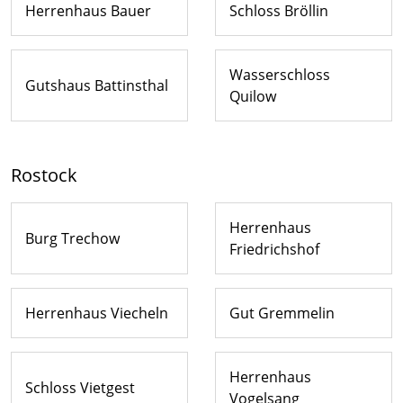
Herrenhaus Bauer
Schloss Bröllin
Wasserschloss
Gutshaus Battinsthal
Quilow
Rostock
Herrenhaus
Burg Trechow
Friedrichshof
Herrenhaus Viecheln
Gut Gremmelin
Herrenhaus
Schloss Vietgest
Vogelsang