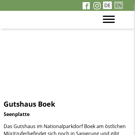
DE
EN
Gutshaus Boek
Seenplatte
Das Gutshaus im Nationalparkdorf Boek am östlichen
Müritzuferbefindet sich noch in Sanierung und gibt