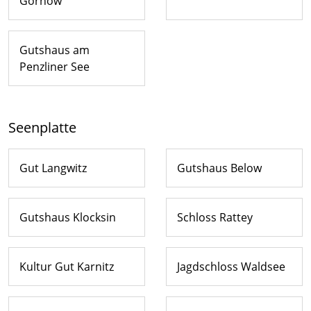
Görnow
Gutshaus am
Penzliner See
Seenplatte
Gut Langwitz
Gutshaus Below
Gutshaus Klocksin
Schloss Rattey
Kultur Gut Karnitz
Jagdschloss Waldsee