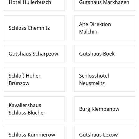
Hotel Hullerbusch
Gutshaus Marxhagen
Alte Direktion
Schloss Chemnitz
Malchin
Gutshaus Scharpzow
Gutshaus Boek
Schloß Hohen
Schlosshotel
Brünzow
Neustrelitz
Kavaliershaus
Burg Klempenow
Schloss Blücher
Schloss Kummerow
Gutshaus Lexow