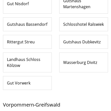
Gutshaus
Gut Nisdorf
Martenshagen
Gutshaus Bassendorf
Schlosshotel Ralswiek
Rittergut Streu
Gutshaus Dubkevitz
Landhaus Schloss
Wasserburg Divitz
Kölzow
Gut Vorwerk
Vorpommern-Greifswald