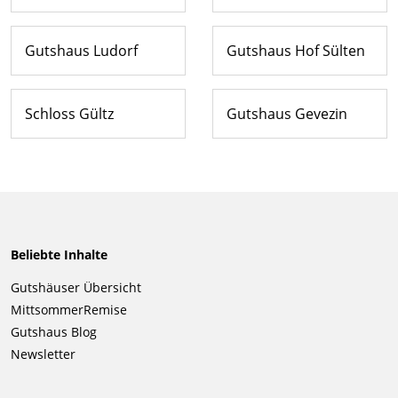
Gutshaus Ludorf
Gutshaus Hof Sülten
Schloss Gültz
Gutshaus Gevezin
Beliebte Inhalte
Navigation
Gutshäuser Übersicht
überspringen
MittsommerRemise
Gutshaus Blog
Newsletter