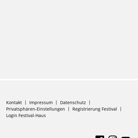
Navigation
Kontakt
Impressum
Datenschutz
überspringen
Privatsphären-Einstellungen
Registrierung Festival
Login Festival-Haus