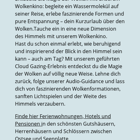
Wolkenkino: begleite ein Wassermolekül auf
seiner Reise, erlebe faszinierende Formen und
pure Entspannung – dein Kurzurlaub über den
Wolken.Tauche ein in eine neue Dimension
des Himmels mit unserem Wolkenkino.
Hast du schon einmal erlebt, wie beruhigend
und inspirierend der Blick in den Himmel sein
kann – auch am Tag? Mit unserem geführten
Cloud Gazing-Erlebnis entdeckst du die Magie
der Wolken auf völlig neue Weise. Lehne dich
zurück, folge unserer Audio-Guidance und lass
dich von faszinierenden Wolkenformationen,
sanften Lichtspielen und der Weite des
Himmels verzaubern.
Finde hier Ferienwohnungen, Hotels und
Pensionen i
n den schönsten Gutshäusern,
Herrenhäusern und Schlössern zwischen
Ostsee und Seenplatte.