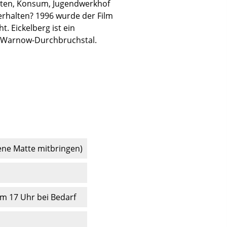
rten, Konsum, Jugendwerkhof
erhalten? 1996 wurde der Film
. Eickelberg ist ein
m Warnow-Durchbruchstal.
ene Matte mitbringen)
m 17 Uhr bei Bedarf