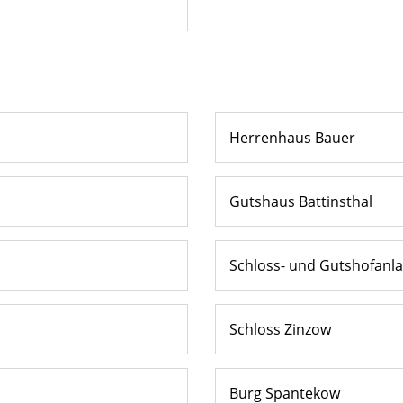
Herrenhaus Bauer
Gutshaus Battinsthal
Schloss- und Gutshofanl
Schloss Zinzow
Burg Spantekow