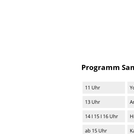
Programm Sams
11 Uhr
Y
13 Uhr
A
14 I 15 I 16 Uhr
H
ab 15 Uhr
K