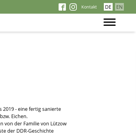
Navigation
DE
EN
Kontakt
überspringen
2019 - eine fertig sanierte
bzw. Eichen.
 von der Familie von Lützow
Reste der DDR-Geschichte