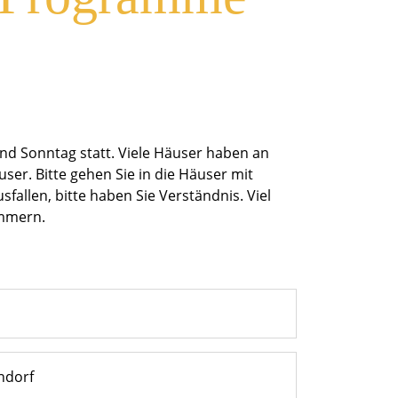
d Sonntag statt. Viele Häuser haben an
er. Bitte gehen Sie in die Häuser mit
allen, bitte haben Sie Verständnis. Viel
ommern.
ndorf