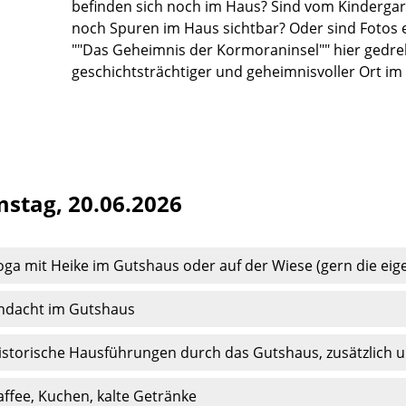
befinden sich noch im Haus? Sind vom Kinderga
noch Spuren im Haus sichtbar? Oder sind Fotos 
""Das Geheimnis der Kormoraninsel"" hier gedreht
geschichtsträchtiger und geheimnisvoller Ort i
tag, 20.06.2026
oga mit Heike im Gutshaus oder auf der Wiese (gern die eig
ndacht im Gutshaus
istorische Hausführungen durch das Gutshaus, zusätzlich u
affee, Kuchen, kalte Getränke