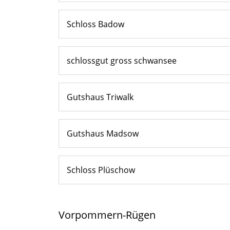
Schloss Badow
schlossgut gross schwansee
Gutshaus Triwalk
Gutshaus Madsow
Schloss Plüschow
Vorpommern-Rügen