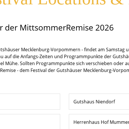
r der MittsommerRemise 2026
utshäuser Mecklenburg-Vorpommern - findet am Samstag un
nau auf die Anfangs-Zeiten und Programmpunkte der Gutshäus
iel Mühe. Sollten Programmpunkte sich verschieben oder ausf
Remise - dem Festival der Gutshäuser Mecklenburg-Vorp
Gutshaus Niendorf
Herrenhaus Hof Mumme