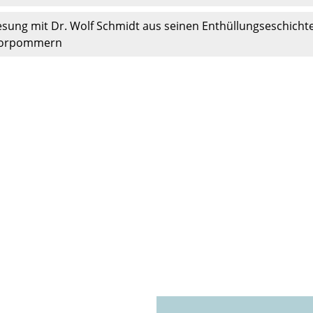
esung mit Dr. Wolf Schmidt aus seinen Enthüllungseschich
orpommern