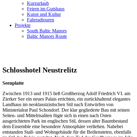
Kurzurlaub
Feiern im Gutshaus
Kunst und Kultur
Fahrradtouren
Projekte
South Baltic Manors
Baltic Manors Route
Schlosshotel Neustrelitz
Seenplatte
Zwischen 1913 und 1915 ließ Großherzog Adolf Friedrich VI. am
Zierker See ein neues Palais errichten, ein zurückhaltend elegantes
Landhaus im neoklassizistischen Stil nach Entwürfen von
Ministerialrat Paul Schondorf. Der klar gegliederte Bau mit seinen
Seiten- und Mittelrisaliten fügte sich in einen nach Osten
ausgerichteten Park im englischen Stil, dessen alter Baumbestand
dem Ensemble eine besondere Atmosphäre verliehen. Nahebei
entstanden Stall- und Wohngebäude für die Bediensteten, ebenfalls