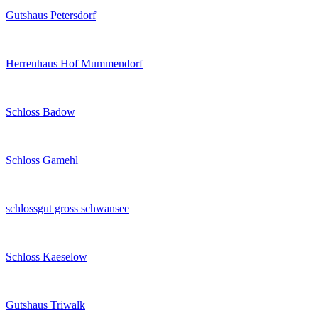
Gutshaus Petersdorf
Herrenhaus Hof Mummendorf
Schloss Badow
Schloss Gamehl
schlossgut gross schwansee
Schloss Kaeselow
Gutshaus Triwalk