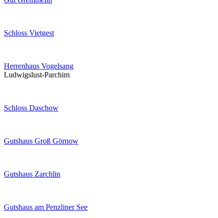
Schloss Vietgest
Herrenhaus Vogelsang
Ludwigslust-Parchim
Schloss Daschow
Gutshaus Groß Görnow
Gutshaus Zarchlin
Gutshaus am Penzliner See