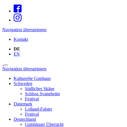
Navigation überspringen
Kontakt
DE
EN
Navigation überspringen
Kulturerbe Gutshaus
Schweden
Südliches Skåne
Schloss Svaneholm
Festival
Dänemark
Lolland-Falster
Festival
Deutschland
Gutshäuser Übersicht