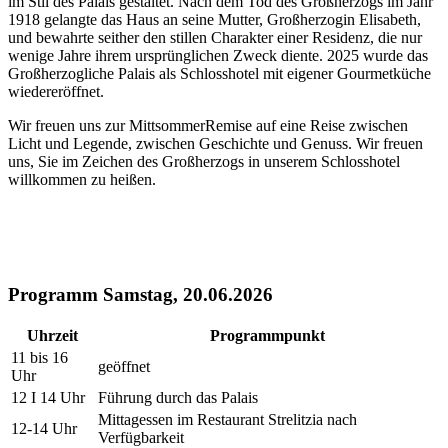
im Stil des Palais gestaltet. Nach dem Tod des Großherzogs im Jahr
1918 gelangte das Haus an seine Mutter, Großherzogin Elisabeth,
und bewahrte seither den stillen Charakter einer Residenz, die nur
wenige Jahre ihrem ursprünglichen Zweck diente. 2025 wurde das
Großherzogliche Palais als Schlosshotel mit eigener Gourmetküche
wiedereröffnet.
Wir freuen uns zur MittsommerRemise auf eine Reise zwischen
Licht und Legende, zwischen Geschichte und Genuss. Wir freuen
uns, Sie im Zeichen des Großherzogs in unserem Schlosshotel
willkommen zu heißen.
Programm Samstag, 20.06.2026
Uhrzeit
Programmpunkt
11 bis 16
geöffnet
Uhr
12 I 14 Uhr
Führung durch das Palais
Mittagessen im Restaurant Strelitzia nach
12-14 Uhr
Verfügbarkeit