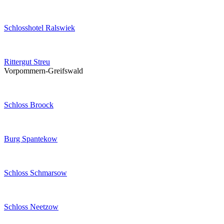
Schlosshotel Ralswiek
Rittergut Streu
Vorpommern-Greifswald
Schloss Broock
Burg Spantekow
Schloss Schmarsow
Schloss Neetzow