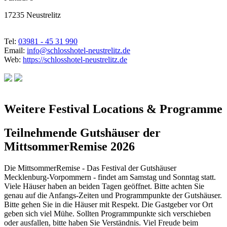
17235 Neustrelitz
Tel:
03981 - 45 31 990
Email:
info@schlosshotel-neustrelitz.de
Web:
https://schlosshotel-neustrelitz.de
Weitere Festival Locations & Programme
Teilnehmende Gutshäuser der
MittsommerRemise 2026
Die MittsommerRemise - Das Festival der Gutshäuser
Mecklenburg-Vorpommern - findet am Samstag und Sonntag statt.
Viele Häuser haben an beiden Tagen geöffnet. Bitte achten Sie
genau auf die Anfangs-Zeiten und Programmpunkte der Gutshäuser.
Bitte gehen Sie in die Häuser mit Respekt. Die Gastgeber vor Ort
geben sich viel Mühe. Sollten Programmpunkte sich verschieben
oder ausfallen, bitte haben Sie Verständnis. Viel Freude beim