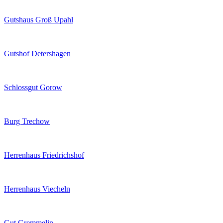
Gutshaus Groß Upahl
Gutshof Detershagen
Schlossgut Gorow
Burg Trechow
Herrenhaus Friedrichshof
Herrenhaus Viecheln
Gut Gremmelin