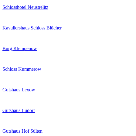
Schlosshotel Neustrelitz
Kavaliershaus Schloss Blücher
Burg Klempenow
Schloss Kummerow
Gutshaus Lexow
Gutshaus Ludorf
Gutshaus Hof Sülten