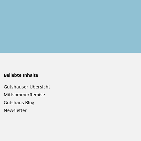
Beliebte Inhalte
Navigation
Gutshäuser Übersicht
überspringen
MittsommerRemise
Gutshaus Blog
Newsletter