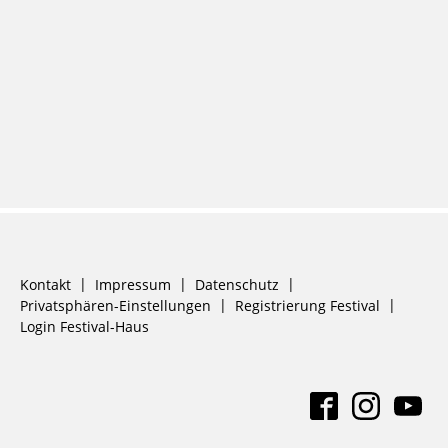
Navigation
Kontakt
Impressum
Datenschutz
überspringen
Privatsphären-Einstellungen
Registrierung Festival
Login Festival-Haus