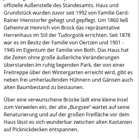
offizielle Außenstelle des Standesamts. Haus und
Grundstück wurden zuvor seit 1992 von Familie Gerd-
Rainer Hienstorfer gehegt und gepflegt. Um 1860 ließ
Geheimrat Heinrich von Brock das repräsentative
Herrenhaus im Stil der Tudorgotik errichten. Seit 1878
war es im Besitz der Familie von Oertzen und 1901 -
1945 im Eigentum der Familie von Both. Das Haus hat
die Zeiten ohne große äußerliche Veränderungen
überstanden.Im ruhig liegenden Park, der von einer
Freitreppe über den Wintergarten erreicht wird, gibt es
neben frei umherlaufenden Hühnern und Gänsen auch
alten Baumbestand zu bestaunen.
Über eine verwunschene Brücke lädt eine kleine Insel
zum Verweilen ein, der alte „Burgsee“ wartet auf seine
Renaturierung und auf der großen Freifläche vor dem
Haus lässt es sich wunderbar zwischen alten Kastanien
auf Picknickdecken entspannen.