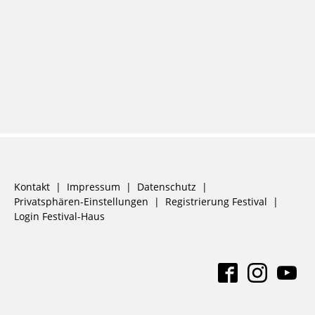
Navigation
Kontakt
Impressum
Datenschutz
überspringen
Privatsphären-Einstellungen
Registrierung Festival
Login Festival-Haus