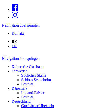
Navigation überspringen
Kontakt
DE
EN
Navigation überspringen
Kulturerbe Gutshaus
Schweden
Südliches Skåne
Schloss Svaneholm
Festival
Dänemark
Lolland-Falster
Festival
Deutschland
Gutshäuser Übersicht