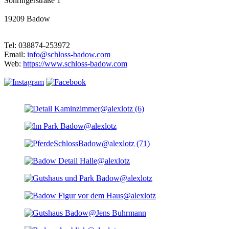
Söhringerstraße 1
19209 Badow
Tel: 038874-253972
Email:
info@schloss-badow.com
Web:
https://www.schloss-badow.com