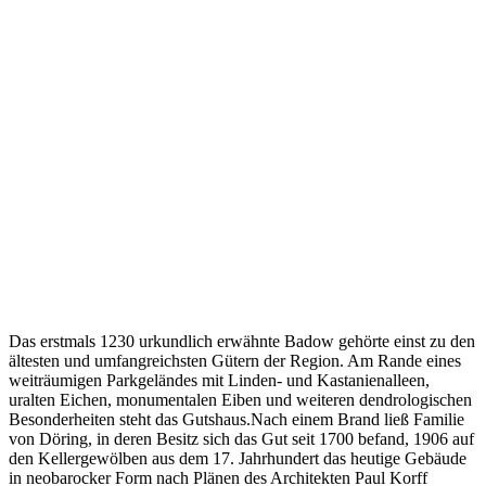
Das erstmals 1230 urkundlich erwähnte Badow gehörte einst zu den
ältesten und umfangreichsten Gütern der Region. Am Rande eines
weiträumigen Parkgeländes mit Linden- und Kastanienalleen,
uralten Eichen, monumentalen Eiben und weiteren dendrologischen
Besonderheiten steht das Gutshaus.Nach einem Brand ließ Familie
von Döring, in deren Besitz sich das Gut seit 1700 befand, 1906 auf
den Kellergewölben aus dem 17. Jahrhundert das heutige Gebäude
in neobarocker Form nach Plänen des Architekten Paul Korff