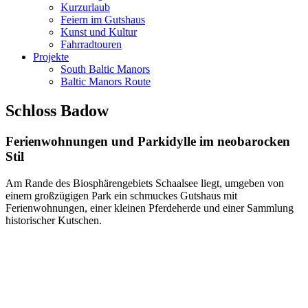
Kurzurlaub
Feiern im Gutshaus
Kunst und Kultur
Fahrradtouren
Projekte
South Baltic Manors
Baltic Manors Route
Schloss Badow
Ferienwohnungen und Parkidylle im neobarocken
Stil
Am Rande des Biosphärengebiets Schaalsee liegt, umgeben von
einem großzügigen Park ein schmuckes Gutshaus mit
Ferienwohnungen, einer kleinen Pferdeherde und einer Sammlung
historischer Kutschen.