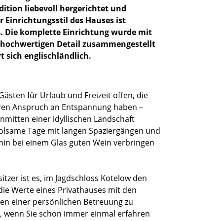
tion liebevoll hergerichtet und
r Einrichtungsstil des Hauses ist
 Die komplette Einrichtung wurde mit
m hochwertigen Detail zusammengestellt
t sich englischländlich.
Gästen für Urlaub und Freizeit offen, die
ren Anspruch an Entspannung haben –
nmitten einer idyllischen Landschaft
lsame Tage mit langen Spaziergängen und
n bei einem Glas guten Wein verbringen
tzer ist es, im Jagdschloss Kotelow den
die Werte eines Privathauses mit den
en einer persönlichen Betreuung zu
o, wenn Sie schon immer einmal erfahren