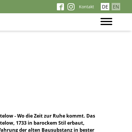
Navigation
DE
EN
Kontakt
überspringen
telow - Wo die Zeit zur Ruhe kommt. Das
telow, 1733 in barockem Stil erbaut,
ahrung der alten Bausubstanz in bester