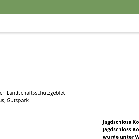
en Landschaftsschutzgebiet
us, Gutspark.
Jagdschloss Ko
Jagdschloss Ko
wurde unter W