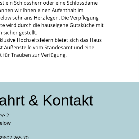
 ist ein Schlossherr oder eine Schlossdame
önnen wir Ihnen einen Aufenthalt im
elow sehr ans Herz legen. Die Verpflegung
ste wird durch die hauseigene Gutsküche mit
 sicher gestellt.
klusive Hochzeitsfeiern bietet sich das Haus
ist Außenstelle vom Standesamt und eine
t für Trauben zur Verfügung.
ahrt & Kontakt
ee 2
telow
039607 265 70