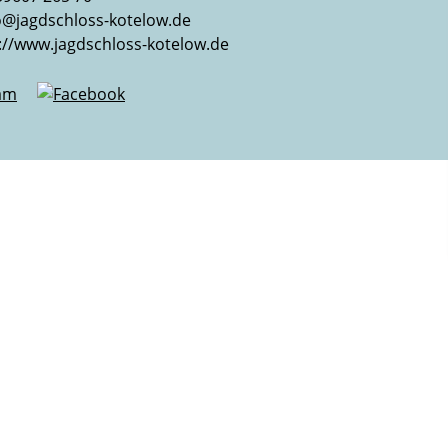
o@jagdschloss-kotelow.de
://www.jagdschloss-kotelow.de