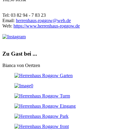
Tel: 03 82 94 - 7 83 23
Email:
herrenhaus-roggow@web.de
Web:
https://www.herrenhaus-roggow.de
Zu Gast bei ...
Bianca von Oertzen