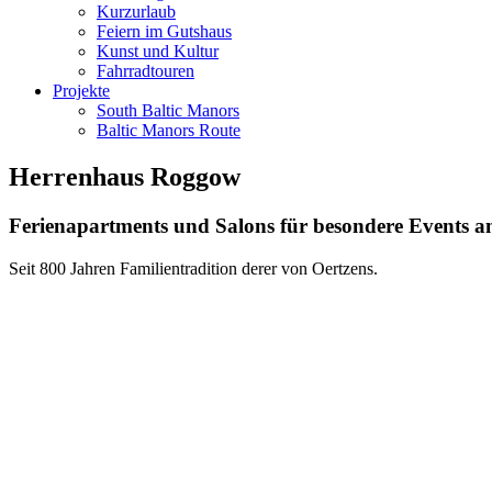
Kurzurlaub
Feiern im Gutshaus
Kunst und Kultur
Fahrradtouren
Projekte
South Baltic Manors
Baltic Manors Route
Herrenhaus Roggow
Ferienapartments und Salons für besondere Events an
Seit 800 Jahren Familientradition derer von Oertzens.