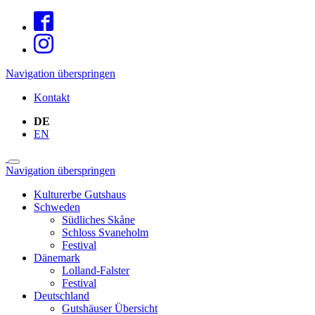
Navigation überspringen
Kontakt
DE
EN
Navigation überspringen
Kulturerbe Gutshaus
Schweden
Südliches Skåne
Schloss Svaneholm
Festival
Dänemark
Lolland-Falster
Festival
Deutschland
Gutshäuser Übersicht