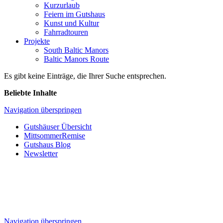
Kurzurlaub
Feiern im Gutshaus
Kunst und Kultur
Fahrradtouren
Projekte
South Baltic Manors
Baltic Manors Route
Es gibt keine Einträge, die Ihrer Suche entsprechen.
Beliebte Inhalte
Navigation überspringen
Gutshäuser Übersicht
MittsommerRemise
Gutshaus Blog
Newsletter
Navigation überspringen