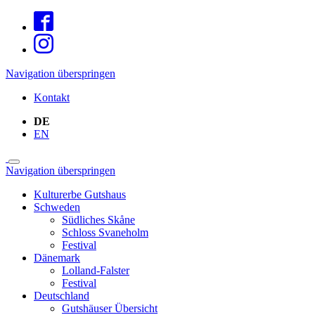
Navigation überspringen
Kontakt
DE
EN
Navigation überspringen
Kulturerbe Gutshaus
Schweden
Südliches Skåne
Schloss Svaneholm
Festival
Dänemark
Lolland-Falster
Festival
Deutschland
Gutshäuser Übersicht