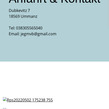
Dubkevitz 7
18569 Ummanz
Tel: 038305565040
Email:
jegmvb@gmail.com