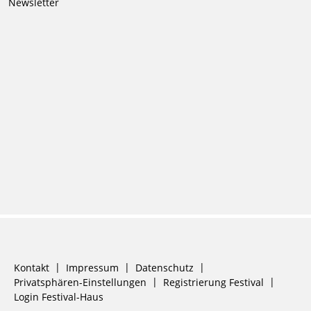
Newsletter
Navigation
Kontakt
Impressum
Datenschutz
überspringen
Privatsphären-Einstellungen
Registrierung Festival
Login Festival-Haus