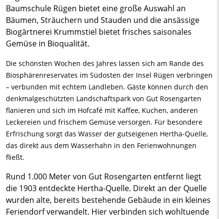
Baumschule Rügen bietet eine große Auswahl an
Bäumen, Sträuchern und Stauden und die ansässige
Biogärtnerei Krummstiel bietet frisches saisonales
Gemüse in Bioqualität.
Die schönsten Wochen des Jahres lassen sich am Rande des
Biosphärenreservates im Südosten der Insel Rügen verbringen
– verbunden mit echtem Landleben. Gäste können durch den
denkmalgeschützten Landschaftspark von Gut Rosengarten
flanieren und sich im Hofcafé mit Kaffee, Kuchen, anderen
Leckereien und frischem Gemüse versorgen. Für besondere
Erfrischung sorgt das Wasser der gutseigenen Hertha-Quelle,
das direkt aus dem Wasserhahn in den Ferienwohnungen
fließt.
Rund 1.000 Meter von Gut Rosengarten entfernt liegt
die 1903 entdeckte Hertha-Quelle. Direkt an der Quelle
wurden alte, bereits bestehende Gebäude in ein kleines
Feriendorf verwandelt. Hier verbinden sich wohltuende