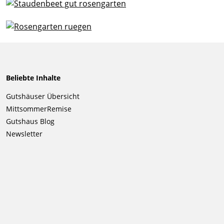
Beliebte Inhalte
Navigation
Gutshäuser Übersicht
überspringen
MittsommerRemise
Gutshaus Blog
Newsletter