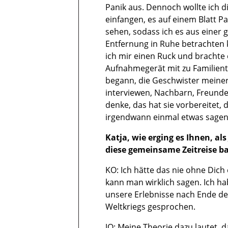
Panik aus. Dennoch wollte ich d
einfangen, es auf einem Blatt Pa
sehen, sodass ich es aus einer 
Entfernung in Ruhe betrachten 
ich mir einen Ruck und brachte 
Aufnahmegerät mit zu Familientr
begann, die Geschwister meiner
interviewen, Nachbarn, Freunde
denke, das hat sie vorbereitet, 
irgendwann einmal etwas sagen
Katja, wie erging es Ihnen, als
diese gemeinsame Zeitreise b
KO: Ich hätte das nie ohne Dich 
kann man wirklich sagen. Ich ha
unsere Erlebnisse nach Ende de
Weltkriegs gesprochen.
JO: Meine Theorie dazu lautet,