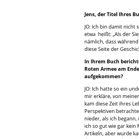
Jens, der Titel Ihres 
JO: Ich bin damit nicht
etwa heißt: „Als der Si
nämlich, dass während d
diese Seite der Geschic
In Ihrem Buch bericht
Roten Armee am Ende 
aufgekommen?
JO: Ich hatte so ein u
mir erkläre, von mein
kam diese Zeit ihres Le
Perspektiven betrachte
nieder, als ich begann
ich so gut wie gar kei
Artikeln, aber wurde ka