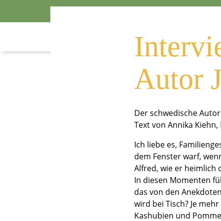
Großvater
Interv
Autor 
Der schwedische Autor 
Text von Annika Kiehn,
Ich liebe es, Familieng
dem Fenster warf, wenn
Alfred, wie er heimlic
In diesen Momenten füh
das von den Anekdoten 
wird bei Tisch? Je mehr
Kashubien und Pommern