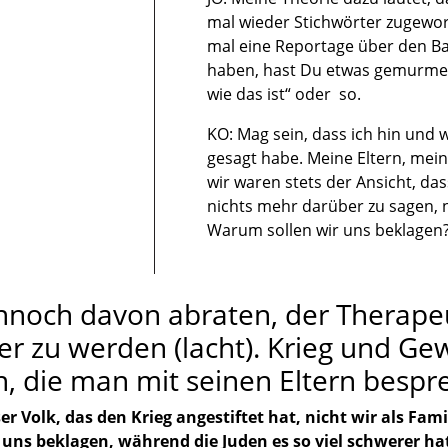
mal wieder Stichwörter zugeworf
mal eine Reportage über den Ba
haben, hast Du etwas gemurmelt
wie das ist“ oder so.
KO: Mag sein, dass ich hin und 
gesagt habe. Meine Eltern, mei
wir waren stets der Ansicht, dass
nichts mehr darüber zu sagen,
Warum sollen wir uns beklagen
nnoch davon abraten, der Therape
r zu werden (lacht). Krieg und Gew
 die man mit seinen Eltern bespre
er Volk, das den Krieg angestiftet hat, nicht wir als Famil
 uns beklagen, während die Juden es so viel schwerer ha