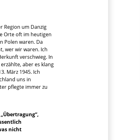
er Region um Danzig
e Orte oft im heutigen
 in Polen waren. Da
, wer wir waren. Ich
erkunft verschwieg. In
erzählte, aber es klang
13. März 1945. Ich
chland uns in
ter pflegte immer zu
, „Übertragung“,
ssentlich
was nicht