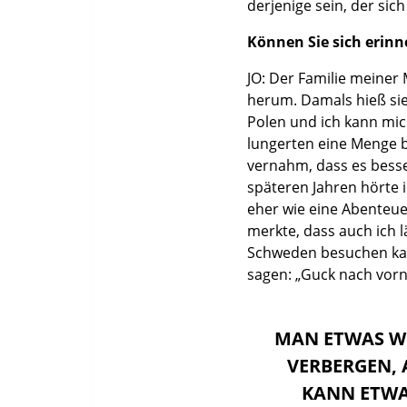
derjenige sein, der sic
Können Sie sich erin
JO: Der Familie meiner
herum. Damals hieß sie
Polen und ich kann mich
lungerten eine Menge b
vernahm, dass es besse
späteren Jahren hörte i
eher wie eine Abenteuer
merkte, dass auch ich 
Schweden besuchen kame
sagen: „Guck nach vorn
MAN ETWAS W
VERBERGEN,
KANN ETWA