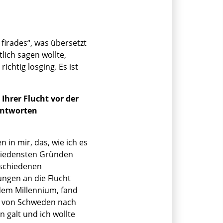
 firades“, was übersetzt
tlich sagen wollte,
ichtig losging. Es ist
Ihrer Flucht vor der
Antworten
in mir, das, wie ich es
chiedensten Gründen
erschiedenen
ungen an die Flucht
 dem Millennium, fand
ek von Schweden nach
n galt und ich wollte