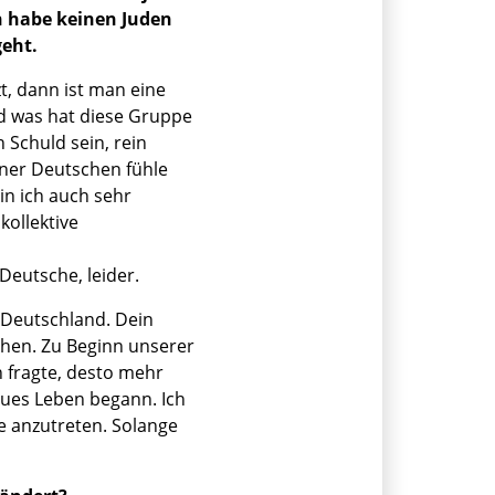
ch habe keinen Juden
geht.
t, dann ist man eine
nd was hat diese Gruppe
n Schuld sein, rein
iner Deutschen fühle
in ich auch sehr
kollektive
Deutsche, leider.
 Deutschland. Dein
ehen. Zu Beginn unserer
h fragte, desto mehr
neues Leben begann. Ich
e anzutreten. Solange