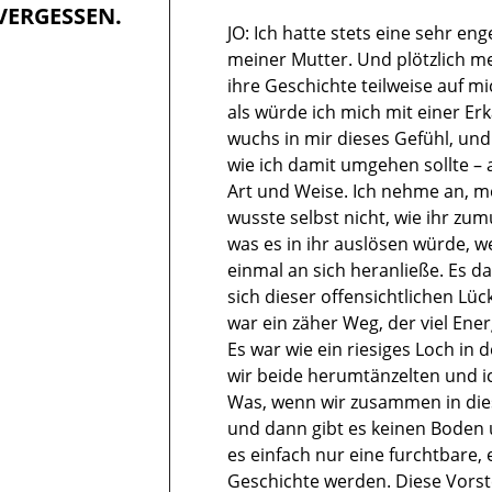
VERGESSEN.
JO: Ich hatte stets eine sehr en
meiner Mutter. Und plötzlich mer
ihre Geschichte teilweise auf mi
als würde ich mich mit einer Er
wuchs in mir dieses Gefühl, und
wie ich damit umgehen sollte –
Art und Weise. Ich nehme an, m
wusste selbst nicht, wie ihr zumu
was es in ihr auslösen würde, w
einmal an sich heranließe. Es d
sich dieser offensichtlichen Lü
war ein zäher Weg, der viel Ener
Es war wie ein riesiges Loch in 
wir beide herumtänzelten und i
Was, wenn wir zusammen in dies
und dann gibt es keinen Boden
es einfach nur eine furchtbare,
Geschichte werden. Diese Vorste