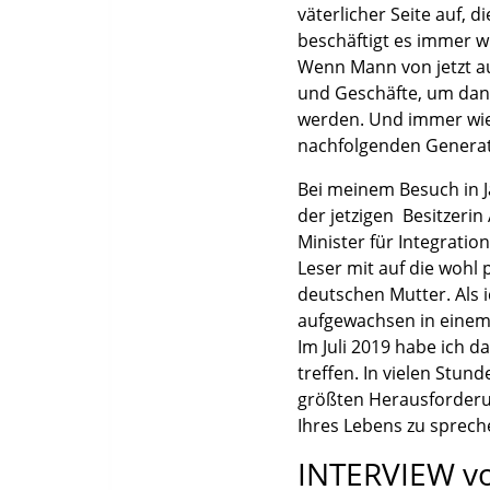
väterlicher Seite auf, 
beschäftigt es immer w
Wenn Mann von jetzt au
und Geschäfte, um da
werden. Und immer wiede
nachfolgenden Generat
Bei meinem Besuch in J
der jetzigen Besitzeri
Minister für Integratio
Leser mit auf die wohl 
deutschen Mutter. Als 
aufgewachsen in einem 
Im Juli 2019 habe ich d
treffen. In vielen Stun
größten Herausforderun
Ihres Lebens zu sprech
INTERVIEW v