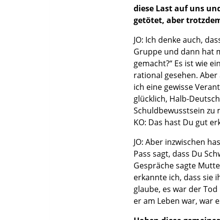
diese Last auf uns un
getötet, aber trotzdem
JO: Ich denke auch, da
Gruppe und dann hat ma
gemacht?“ Es ist wie ei
rational gesehen. Aber
ich eine gewisse Verant
glücklich, Halb-Deutsch
Schuldbewusstsein zu m
KO: Das hast Du gut erk
JO: Aber inzwischen ha
Pass sagt, dass Du Sch
Gespräche sagte Mutter
erkannte ich, dass sie 
glaube, es war der Tod
er am Leben war, war e