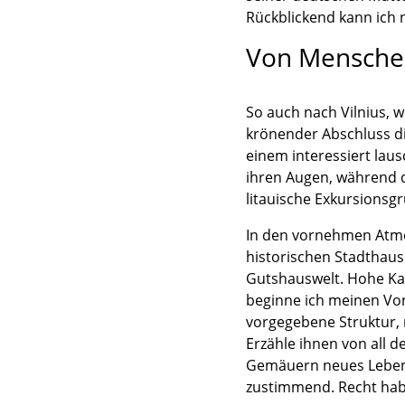
Rückblickend kann ich
Von Menschen
So auch nach Vilnius, 
krönender Abschluss die
einem interessiert lau
ihren Augen, während d
litauische Exkursionsgr
In den vornehmen Atmos
historischen Stadthau
Gutshauswelt. Hohe Ka
beginne ich meinen Vor
vorgegebene Struktur, 
Erzähle ihnen von all 
Gemäuern neues Leben e
zustimmend. Recht hab