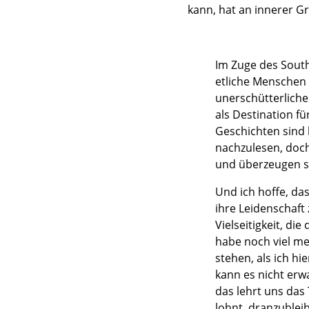
kann, hat an innerer G
Im Zuge des South
etliche Menschen 
unerschütterliche
als Destination f
Geschichten sind 
nachzulesen, doch
und überzeugen si
Und ich hoffe, das
ihre Leidenschaft
Vielseitigkeit, die
habe noch viel me
stehen, als ich h
kann es nicht er
das lehrt uns das
lohnt, dranzublei