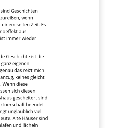
.
 sind Geschichten
fzureißen, wenn
einem selten Zeit. Es
inoeffekt aus
 ist immer wieder
e Geschichte ist die
n ganz eigenen
 genau das reizt mich
nzug, keines gleicht
. Wenn diese
ssen sich diesen
haus gescheitert sind.
artnerschaft beendet
gt unglaublich viel
ute. Alte Häuser sind
hlafen und lächeln