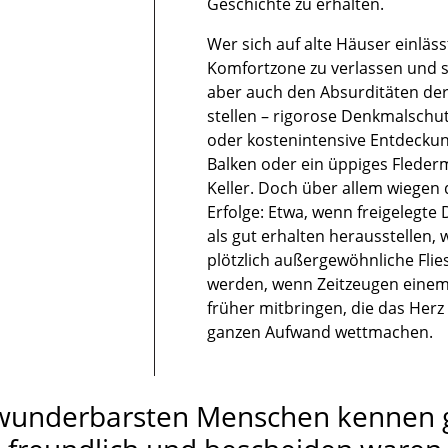
Geschichte zu erhalten.
Wer sich auf alte Häuser einlässt
Komfortzone zu verlassen und 
aber auch den Absurditäten der
stellen – rigorose Denkmalsch
oder kostenintensive Entdecku
Balken oder ein üppiges Fleder
Keller. Doch über allem wiegen 
Erfolge: Etwa, wenn freigelegte
als gut erhalten herausstellen,
plötzlich außergewöhnliche Fli
werden, wenn Zeitzeugen eine
früher mitbringen, die das He
ganzen Aufwand wettmachen.
 wunderbarsten Menschen kennen g