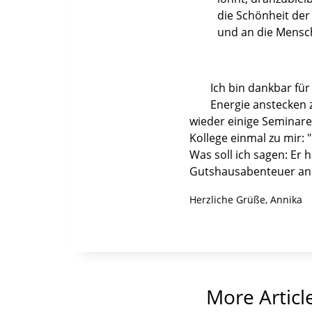
die Schönheit de
und an die Mensc
Ich bin dankbar fü
Energie anstecken
wieder einige Seminare
Kollege einmal zu mir:
Was soll ich sagen: Er 
Gutshausabenteuer an s
Herzliche Grüße, Annika
More Articl