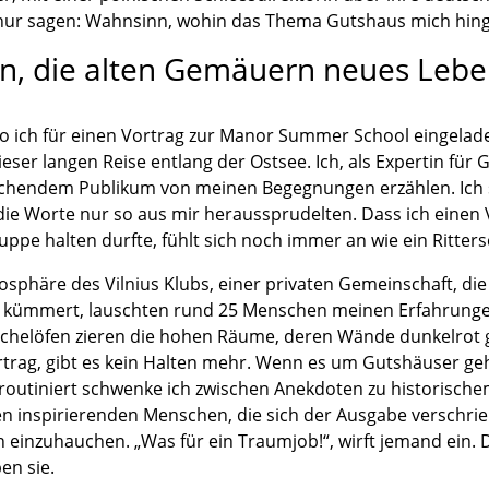
 nur sagen: Wahnsinn, wohin das Thema Gutshaus mich hing
, die alten Gemäuern neues Leb
wo ich für einen Vortrag zur Manor Summer School eingelade
ser langen Reise entlang der Ostsee. Ich, als Expertin für 
schendem Publikum von meinen Begegnungen erzählen. Ich s
ie Worte nur so aus mir heraussprudelten. Dass ich einen V
uppe halten durfte, fühlt sich noch immer an wie ein Ritters
phäre des Vilnius Klubs, einer privaten Gemeinschaft, die
s kümmert, lauschten rund 25 Menschen meinen Erfahrunge
chelöfen zieren die hohen Räume, deren Wände dunkelrot 
trag, gibt es kein Halten mehr. Wenn es um Gutshäuser geh
routiniert schwenke ich zwischen Anekdoten zu historisch
den inspirierenden Menschen, die sich der Ausgabe verschri
inzuhauchen. „Was für ein Traumjob!“, wirft jemand ein. 
en sie.