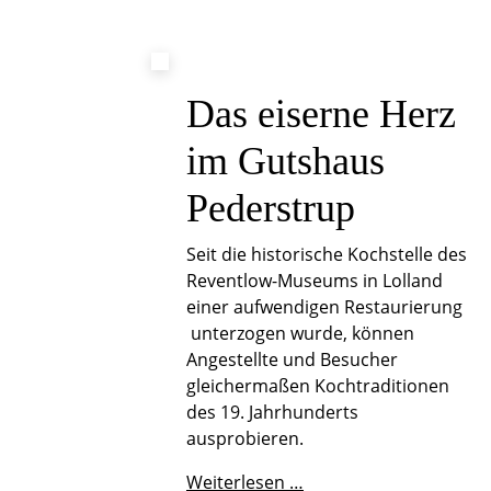
Das eiserne Herz
im Gutshaus
Pederstrup
Seit die historische Kochstelle des
Reventlow-Museums in Lolland
einer aufwendigen Restaurierung
unterzogen wurde, können
Angestellte und Besucher
gleichermaßen Kochtraditionen
des 19. Jahrhunderts
ausprobieren.
Das
Weiterlesen …