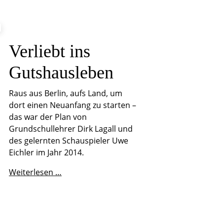
Verliebt ins
Gutshausleben
Raus aus Berlin, aufs Land, um
dort einen Neuanfang zu starten –
das war der Plan von
Grundschullehrer Dirk Lagall und
des gelernten Schauspieler Uwe
Eichler im Jahr 2014.
Verliebt
Weiterlesen …
ins
Gutshausleben