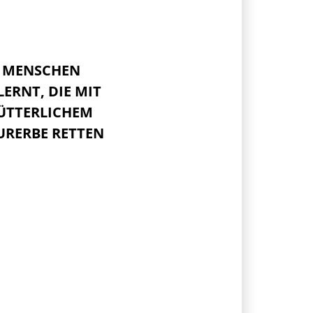
E MENSCHEN
ERNT, DIE MIT
ÜTTERLICHEM
URERBE RETTEN