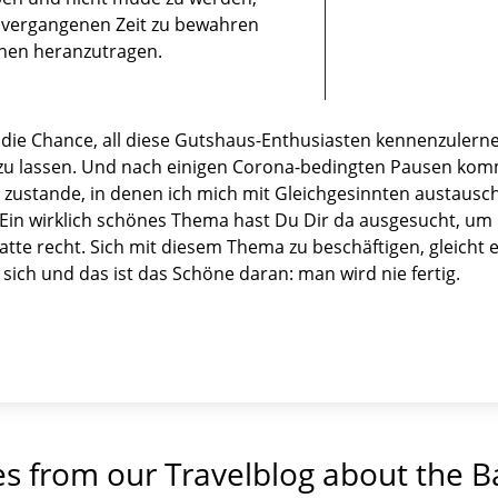
r vergangenen Zeit zu bewahren
hen heranzutragen.
r die Chance, all diese Gutshaus-Enthusiasten kennenzulern
 zu lassen. Und nach einigen Corona-bedingten Pausen kom
 zustande, in denen ich mich mit Gleichgesinnten austausch
 "Ein wirklich schönes Thema hast Du Dir da ausgesucht, um 
hatte recht. Sich mit diesem Thema zu beschäftigen, gleicht
ich und das ist das Schöne daran: man wird nie fertig.
es from our Travelblog about the B