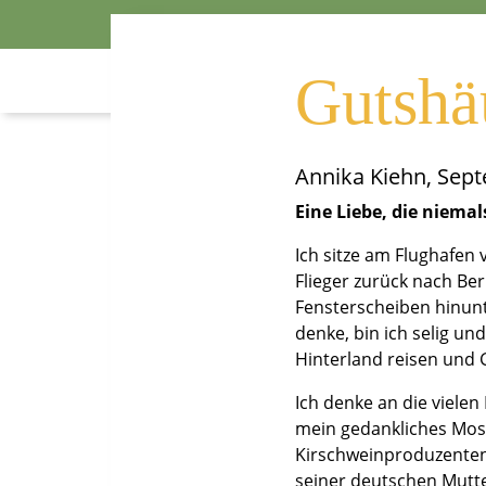
Gutshä
Annika Kiehn, Sep
Eine Liebe, die niemal
Ich sitze am Flughafen
Flieger zurück nach Ber
Fensterscheiben hinunt
denke, bin ich selig un
Hinterland reisen und
Ich denke an die viele
mein gedankliches Mos
Kirschweinproduzenten
seiner deutschen Mutte