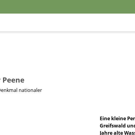
r Peene
Denkmal nationaler
Eine kleine Pe
Greifswald und
Jahre alte Was