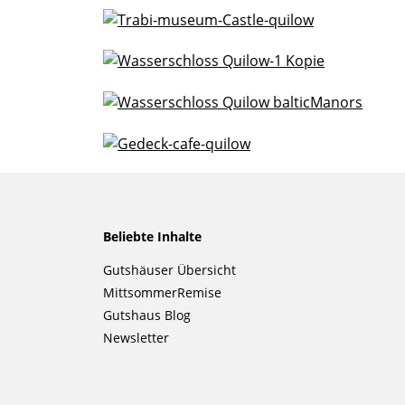
Beliebte Inhalte
Navigation
Gutshäuser Übersicht
überspringen
MittsommerRemise
Gutshaus Blog
Newsletter