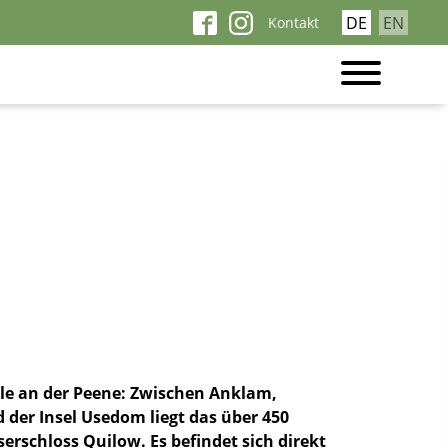
Navigation
DE
EN
Kontakt
überspringen
rle an der Peene: Zwischen Anklam,
 der Insel Usedom liegt das über 450
serschloss Quilow. Es befindet sich direkt