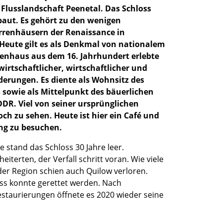
Flusslandschaft Peenetal. Das Schloss
baut. Es gehört zu den wenigen
rrenhäusern der Renaissance in
eute gilt es als Denkmal von nationalem
renhaus aus dem 16. Jahrhundert erlebte
wirtschaftlicher, wirtschaftlicher und
derungen. Es diente als Wohnsitz des
 sowie als Mittelpunkt des bäuerlichen
DDR. Viel von seiner ursprünglichen
och zu sehen. Heute ist hier ein Café und
ng zu besuchen.
 stand das Schloss 30 Jahre leer.
eiterten, der Verfall schritt voran. Wie viele
der Region schien auch Quilow verloren.
ss konnte gerettet werden. Nach
staurierungen öffnete es 2020 wieder seine