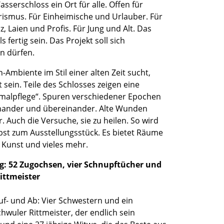
asserschloss ein Ort für alle. Offen für
rismus. Für Einheimische und Urlauber. Für
 Laien und Profis. Für Jung und Alt. Das
 fertig sein. Das Projekt soll sich
n dürfen.
Ambiente im Stil einer alten Zeit sucht,
 sein. Teile des Schlosses zeigen eine
malpflege“. Spuren verschiedener Epochen
nander und übereinander. Alte Wunden
r. Auch die Versuche, sie zu heilen. So wird
bst zum Ausstellungsstück. Es bietet Räume
 Kunst und vieles mehr.
g: 52 Zugochsen, vier Schnupftücher und
ittmeister
uf- und Ab: Vier Schwestern und ein
chwuler Rittmeister, der endlich sein