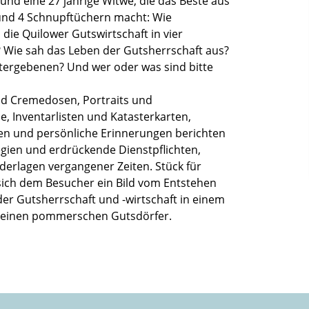
und eine 27 jährige Witwe, die das Beste aus
nd 4 Schnupftüchern macht: Wie
 die Quilower Gutswirtschaft in vier
 Wie sah das Leben der Gutsherrschaft aus?
tergebenen? Und wer oder was sind bitte
d Cremedosen, Portraits und
, Inventarlisten und Katasterkarten,
en und persönliche Erinnerungen berichten
egien und erdrückende Dienstpflichten,
derlagen vergangener Zeiten. Stück für
 sich dem Besucher ein Bild vom Entstehen
er Gutsherrschaft und -wirtschaft in einem
kleinen pommerschen Gutsdörfer.