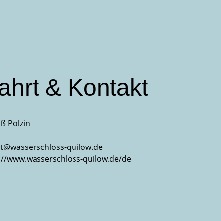
ahrt & Kontakt
ß Polzin
t@wasserschloss-quilow.de
://www.wasserschloss-quilow.de/de