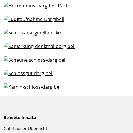
Beliebte Inhalte
Navigation
Gutshäuser Übersicht