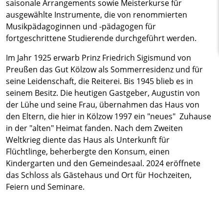
saisonale Arrangements sowie Meisterkurse für
ausgewählte Instrumente, die von renommierten
Musikpädagoginnen und -pädagogen für
fortgeschrittene Studierende durchgeführt werden.
Im Jahr 1925 erwarb Prinz Friedrich Sigismund von
Preußen das Gut Kölzow als Sommerresidenz und für
seine Leidenschaft, die Reiterei. Bis 1945 blieb es in
seinem Besitz. Die heutigen Gastgeber, Augustin von
der Lühe und seine Frau, übernahmen das Haus von
den Eltern, die hier in Kölzow 1997 ein "neues" Zuhause
in der "alten" Heimat fanden. Nach dem Zweiten
Weltkrieg diente das Haus als Unterkunft für
Flüchtlinge, beherbergte den Konsum, einen
Kindergarten und den Gemeindesaal. 2024 eröffnete
das Schloss als Gästehaus und Ort für Hochzeiten,
Feiern und Seminare.