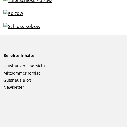
Beliebte Inhalte
Navigation
Gutshäuser Übersicht
überspringen
MittsommerRemise
Gutshaus Blog
Newsletter