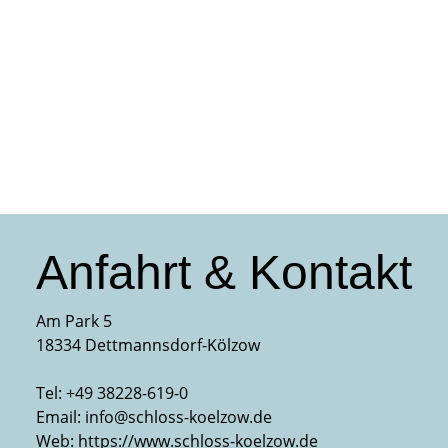
Anfahrt & Kontakt
Am Park 5
18334 Dettmannsdorf-Kölzow
Tel: +49 38228-619-0
Email:
info@schloss-koelzow.de
Web:
https://www.schloss-koelzow.de