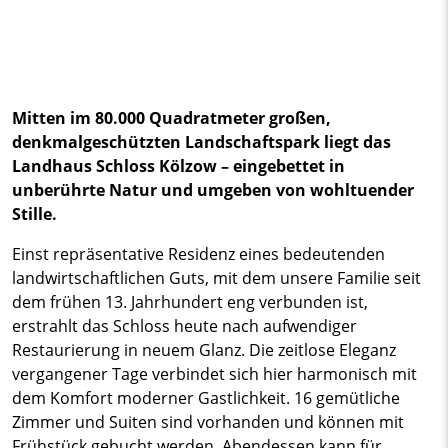
Mitten im 80.000 Quadratmeter großen,
denkmalgeschützten Landschaftspark liegt das
Landhaus Schloss Kölzow – eingebettet in
unberührte Natur und umgeben von wohltuender
Stille.
Einst repräsentative Residenz eines bedeutenden
landwirtschaftlichen Guts, mit dem unsere Familie seit
dem frühen 13. Jahrhundert eng verbunden ist,
erstrahlt das Schloss heute nach aufwendiger
Restaurierung in neuem Glanz. Die zeitlose Eleganz
vergangener Tage verbindet sich hier harmonisch mit
dem Komfort moderner Gastlichkeit. 16 gemütliche
Zimmer und Suiten sind vorhanden und können mit
Frühstück gebucht werden. Abendessen kann für