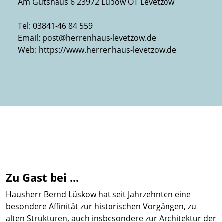
Am Gutshaus 6 23972 Lübow OT Levetzow
Tel: 03841-46 84 559
Email:
post@herrenhaus-levetzow.de
Web:
https://www.herrenhaus-levetzow.de
Zu Gast bei ...
Hausherr Bernd Lüskow hat seit Jahrzehnten eine
besondere Affinität zur historischen Vorgängen, zu
alten Strukturen, auch insbesondere zur Architektur der