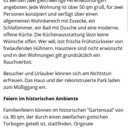
Es werden zwei gleichwertige Ferienwohnungen
angeboten. Jede Wohnung ist über 50 qm groß, für zwei
Personen konzipiert und verfügt über einen
allgemeinen Wohnbereich mit Essecke, ein
Schlafzimmer, ein Bad mit Dusche und eine moderne,
offene Küche. Die Küchenausstattung lässt keine
Wünsche offen. Wer will, isst frische Frühstückseier von
freilaufenden Hühnern. Haustiere sind nicht erwünscht
und in den Wohnungen gilt grundsätzlich ein
Rauchverbot.
Besucher und Urlauber können sich am Nichtstun
erfreuen. Das Haus und der rekonstruierte Park laden
zum Müßiggang ein.
Feiern im historischen Ambiente
Familienfeiern können im historischen "Gartensaal" von
ca. 80 qm, der durch einen zweifachen gotischen
Torbogen geteilt ist, stattfinden. Originale