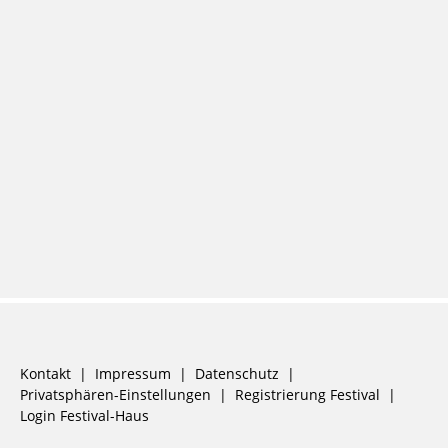
Navigation
Kontakt
Impressum
Datenschutz
überspringen
Privatsphären-Einstellungen
Registrierung Festival
Login Festival-Haus