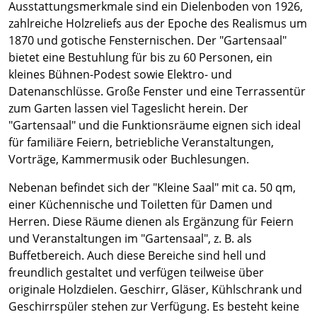
Ausstattungsmerkmale sind ein Dielenboden von 1926,
zahlreiche Holzreliefs aus der Epoche des Realismus um
1870 und gotische Fensternischen. Der "Gartensaal"
bietet eine Bestuhlung für bis zu 60 Personen, ein
kleines Bühnen-Podest sowie Elektro- und
Datenanschlüsse. Große Fenster und eine Terrassentür
zum Garten lassen viel Tageslicht herein. Der
"Gartensaal" und die Funktionsräume eignen sich ideal
für familiäre Feiern, betriebliche Veranstaltungen,
Vorträge, Kammermusik oder Buchlesungen.
Nebenan befindet sich der "Kleine Saal" mit ca. 50 qm,
einer Küchennische und Toiletten für Damen und
Herren. Diese Räume dienen als Ergänzung für Feiern
und Veranstaltungen im "Gartensaal", z. B. als
Buffetbereich. Auch diese Bereiche sind hell und
freundlich gestaltet und verfügen teilweise über
originale Holzdielen. Geschirr, Gläser, Kühlschrank und
Geschirrspüler stehen zur Verfügung. Es besteht keine