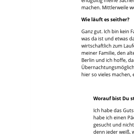
endgültig meine Sachen
machen. Mittlerweile wo
Wie läuft es seither?
Ganz gut. Ich bin kein 
was da ist und etwas da
wirtschaftlich zum Lau
meiner Familie, den al
Berlin und ich hoffe, d
Übernachtungsmöglichk
hier so vieles machen, 
Worauf bist Du s
Ich habe das Guts
habe ich einen Pä
gesucht und nicht 
denn jeder weiß, 