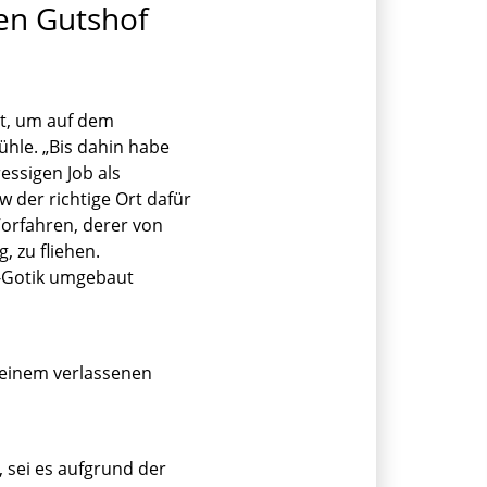
nen Gutshof
t, um auf dem
ühle. „Bis dahin habe
essigen Job als
 der richtige Ort dafür
Vorfahren, derer von
, zu fliehen.
o-Gotik umgebaut
f einem verlassenen
 sei es aufgrund der