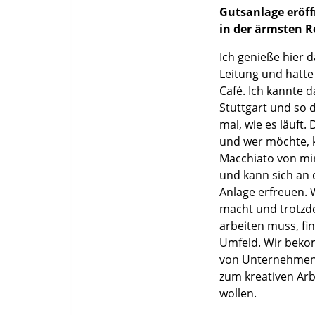
Gutsanlage eröff
in der ärmsten 
Ich genieße hier d
Leitung und hatt
Café. Ich kannte 
Stuttgart und so 
mal, wie es läuft.
und wer möchte, k
Macchiato von mir
und kann sich an 
Anlage erfreuen. 
macht und trotzd
arbeiten muss, fi
Umfeld. Wir bek
von Unternehmen 
zum kreativen Arb
wollen.