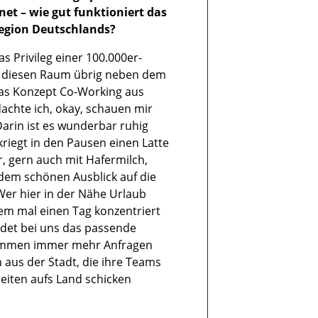
net – wie gut funktioniert das
Region Deutschlands?
as Privileg einer 100.000er-
e diesen Raum übrig neben dem
das Konzept Co-Working aus
dachte ich, okay, schauen mir
 Darin ist es wunderbar ruhig
riegt in den Pausen einen Latte
, gern auch mit Hafermilch,
dem schönen Ausblick auf die
Wer hier in der Nähe Urlaub
em mal einen Tag konzentriert
ndet bei uns das passende
ommen immer mehr Anfragen
aus der Stadt, die ihre Teams
eiten aufs Land schicken