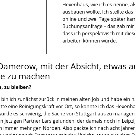
Hexenhaus, wie ich es nenne, a
ausbauen wollte. Ich stellte das
online und zwei Tage später kam
Buchungsanfrage – das gab mir
dass ich perspektivisch mit die
arbeiten können würde.
 Damerow, mit der Absicht, etwas 
ie zu machen
, zu bleiben?
bin ich zunächst zurück in meinen alten Job und habe ein h
atte eine Reinigungskraft vor Ort, so konnte ich das Hexenh
wurde es schwierig, die Sache von Stuttgart aus zu managen
n jetzigen Partner Lars gefunden, der damals noch in Leip
ch immer mehr gen Norden. Also packte ich nach acht Jahr