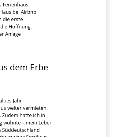
ls Ferienhaus
 Haus bei Airbnb
 die erste
 die Hoffnung,
ser Anlage
aus dem Erbe
albes Jahr
aus weiter vermieten.
. Zudem hatte ich in
zig wohnte – mein Leben
en Süddeutschland