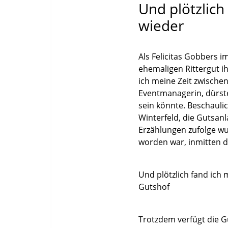
Und plötzlich
wieder
Als Felicitas Gobbers
ehemaligen Rittergut ih
ich meine Zeit zwischen
Eventmanagerin, dürste
sein könnte. Beschauli
Winterfeld, die Gutsanl
Erzählungen zufolge wu
worden war, inmitten 
Und plötzlich fand ich 
Gutshof
Trotzdem verfügt die G