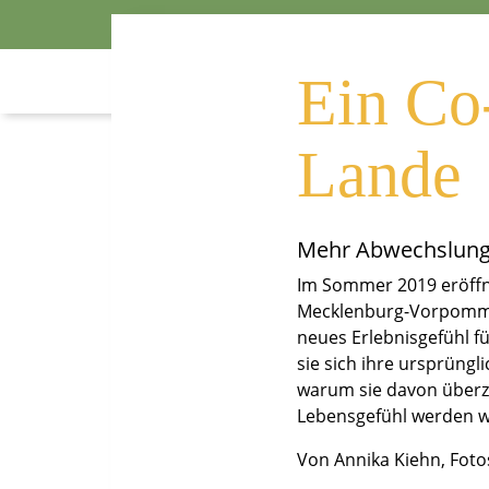
Arbeitsu
Ein Co
Lande
Mehr Abwechslung
Im Sommer 2019 eröffn
Mecklenburg-Vorpommern
neues Erlebnisgefühl fü
sie sich ihre ursprüngl
warum sie davon überze
Lebensgefühl werden w
Von Annika Kiehn, Foto