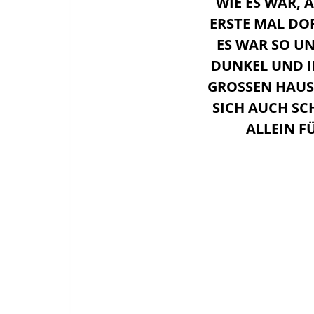
IE ES WAR, AL
RSTE MAL DOR
S WAR SO UN
UNKEL UND IN
ROSSEN HAUS 
CH AUCH SCHNE
LEIN FÜ