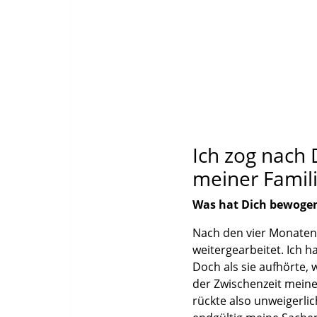
Ich zog nach
meiner Famil
Was hat Dich bewogen
Nach den vier Monaten 
weitergearbeitet. Ich h
Doch als sie aufhörte, 
der Zwischenzeit meine
rückte also unweigerli