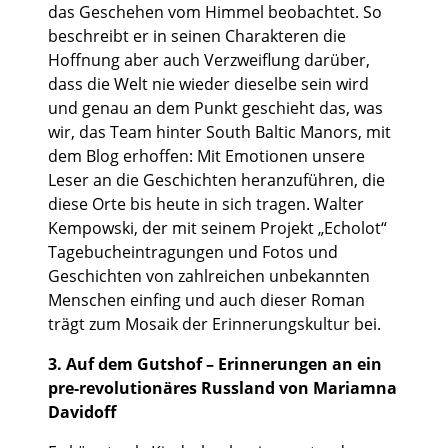
das Geschehen vom Himmel beobachtet. So
beschreibt er in seinen Charakteren die
Hoffnung aber auch Verzweiflung darüber,
dass die Welt nie wieder dieselbe sein wird
und genau an dem Punkt geschieht das, was
wir, das Team hinter South Baltic Manors, mit
dem Blog erhoffen: Mit Emotionen unsere
Leser an die Geschichten heranzuführen, die
diese Orte bis heute in sich tragen. Walter
Kempowski, der mit seinem Projekt „Echolot“
Tagebucheintragungen und Fotos und
Geschichten von zahlreichen unbekannten
Menschen einfing und auch dieser Roman
trägt zum Mosaik der Erinnerungskultur bei.
3. Auf dem Gutshof – Erinnerungen an ein
pre-revolutionäres Russland von Mariamna
Davidoff