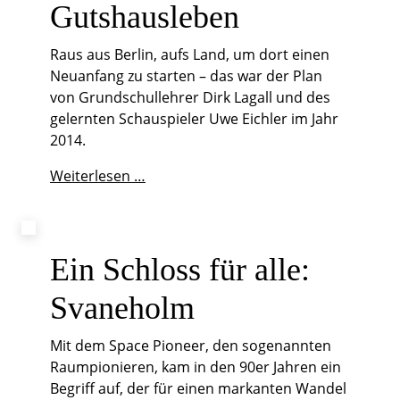
Gutshausleben
Region
Raus aus Berlin, aufs Land, um dort einen
Neuanfang zu starten – das war der Plan
von Grundschullehrer Dirk Lagall und des
gelernten Schauspieler Uwe Eichler im Jahr
2014.
Verliebt
Weiterlesen …
ins
Gutshausleben
Ein Schloss für alle:
Svaneholm
Mit dem Space Pioneer, den sogenannten
Raumpionieren, kam in den 90er Jahren ein
Begriff auf, der für einen markanten Wandel