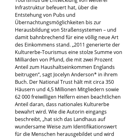
Tourismus die Entwicklung von weiterer
Infrastruktur befeuert hat, über die
Entstehung von Pubs und
Übernachtungsmöglichkeiten bis zur
Herausbildung von Straßensystemen – und
damit bahnbrechend für eine völlig neue Art
des Einkommens stand. „2011 generierte der
Kulturerbe-Tourismus eine stolze Summe von
Milliarden von Pfund, die mit zwei Prozent
Anteil zum Haushaltseinkommen Englands
beitrugen“, sagt Jocelyn Anderson* in ihrem
Buch. Der National Trust hält mit circa 350
Häusern und 4,5 Millionen Mitgliedern sowie
62 000 freiwilligen Helfern einen beachtlichen
Anteil daran, dass nationales Kulturerbe
bewahrt wird. Wie die Autorin eingangs
beschreibt, „hat sich das Landhaus auf
wundersame Weise zum Identifikationswert
für die Menschen herausgebildet und wird