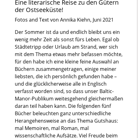
Eine literarische Reise zu den Gütern
der Ostseeküste!
Fotos and Text von Annika Kiehn, Juni 2021
Der Sommer ist da und endlich bleibt uns ein
wenig mehr Zeit als sonst fürs Leben. Egal ob
Städtetripp oder Urlaub am Strand, wer sich
mit dem Thema etwas mehr befassen möchte,
für den habe ich eine kleine feine Auswahl an
Büchern zusammengetragen, einige meiner
liebsten, die ich persönlich gefunden habe –
und die glücklicherweise alle in Englisch
verfasst worden sind, so dass unser Baltic-
Manor-Publikum weitesgehend gleichermaßen
daran teil haben kann. Die folgenden fünf
Bücher beleuchten ganz unterschiedliche
Herangehensweise an das Thema Gutshaus:
mal Memoiren, mal Roman, mal
wissenschaftliche Aufsätze. Viel Freude beim