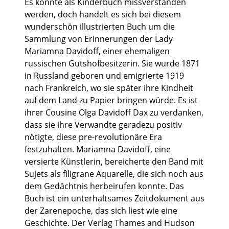
Es könnte als Kinderbuch missverstanden
werden, doch handelt es sich bei diesem
wunderschön illustrierten Buch um die
Sammlung von Erinnerungen der Lady
Mariamna Davidoff, einer ehemaligen
russischen Gutshofbesitzerin. Sie wurde 1871
in Russland geboren und emigrierte 1919
nach Frankreich, wo sie später ihre Kindheit
auf dem Land zu Papier bringen würde. Es ist
ihrer Cousine Olga Davidoff Dax zu verdanken,
dass sie ihre Verwandte geradezu positiv
nötigte, diese pre-revolutionäre Era
festzuhalten. Mariamna Davidoff, eine
versierte Künstlerin, bereicherte den Band mit
Sujets als filigrane Aquarelle, die sich noch aus
dem Gedächtnis herbeirufen konnte. Das
Buch ist ein unterhaltsames Zeitdokument aus
der Zarenepoche, das sich liest wie eine
Geschichte. Der Verlag Thames and Hudson