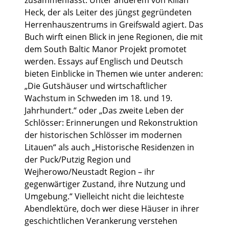
zusammenfasst. Unter anderem von Kilian
Heck, der als Leiter des jüngst gegründeten
Herrenhauszentrums in Greifswald agiert. Das
Buch wirft einen Blick in jene Regionen, die mit
dem South Baltic Manor Projekt promotet
werden. Essays auf Englisch und Deutsch
bieten Einblicke in Themen wie unter anderen:
„Die Gutshäuser und wirtschaftlicher
Wachstum in Schweden im 18. und 19.
Jahrhundert.“ oder „Das zweite Leben der
Schlösser: Erinnerungen und Rekonstruktion
der historischen Schlösser im modernen
Litauen“ als auch „Historische Residenzen in
der Puck/Putzig Region und
Wejherowo/Neustadt Region – ihr
gegenwärtiger Zustand, ihre Nutzung und
Umgebung.“ Vielleicht nicht die leichteste
Abendlektüre, doch wer diese Häuser in ihrer
geschichtlichen Verankerung verstehen