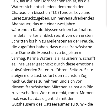
ließ, fiel in einen Dornröschenschlaf, bis die
Waters sich entschieden, dem morbiden
Chateau ein bisschen TLC (Tender, Love and
Care) zurückzugeben. Ein nervenaufreibendes
Abenteuer, das mit einer zwei Jahre
währenden Kaufoddyssee seinen Lauf nahm.
Ihr detaillierter Einblick reicht von den ersten
Schritten bis hin zu Meilensteinen der Freude,
die zugeführt haben, dass diese französische
alte Dame die Menschen zu begeistern
vermag. Karina Waters, als Hausherrin, schafft
es, ihre Leser geschickt durch diese emotional
aufwühlenden Zeiten zu führen. Seite zu Seite
steigern die Lust, sofort den nächsten Zug
nach Gudanes zu nehmen und sich von
diesem französischen Märchen selbst ein Bild
zu verschaffen. Wer nun denkt, mmh, Moment
mal, was hat das eigentlich mit den
Gutshäusern des Ostseeraumes zu tun? – die