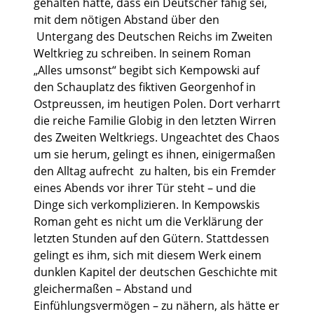
gehalten hätte, dass ein Deutscher fähig sei,
mit dem nötigen Abstand über den
Untergang des Deutschen Reichs im Zweiten
Weltkrieg zu schreiben. In seinem Roman
„Alles umsonst“ begibt sich Kempowski auf
den Schauplatz des fiktiven Georgenhof in
Ostpreussen, im heutigen Polen. Dort verharrt
die reiche Familie Globig in den letzten Wirren
des Zweiten Weltkriegs. Ungeachtet des Chaos
um sie herum, gelingt es ihnen, einigermaßen
den Alltag aufrecht zu halten, bis ein Fremder
eines Abends vor ihrer Tür steht – und die
Dinge sich verkomplizieren. In Kempowskis
Roman geht es nicht um die Verklärung der
letzten Stunden auf den Gütern. Stattdessen
gelingt es ihm, sich mit diesem Werk einem
dunklen Kapitel der deutschen Geschichte mit
gleichermaßen – Abstand und
Einfühlungsvermögen – zu nähern, als hätte er